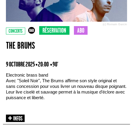
(c) Romain Garcin
RÉSERVATION
ABO
CONCERTS
THE BRUMS
9 OCTOBRE 2025 • 20:00
• 90'
Electronic brass band
Avec "Soleil Noir", The Brums affirme son style original et
sans concession pour vous livrer un nouveau disque poignant.
Leur live ciselé et sauvage permet à la musique d’éclore avec
puissance et liberté.