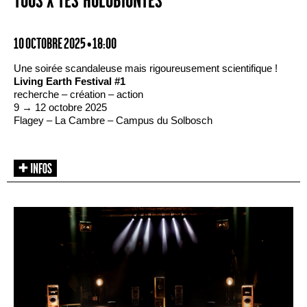
TOUS·X·TES HOLOBIONTES
10 OCTOBRE 2025 • 18:00
Une soirée scandaleuse mais rigoureusement scientifique !
Living Earth Festival #1
recherche – création – action
9 → 12 octobre 2025
Flagey – La Cambre – Campus du Solbosch