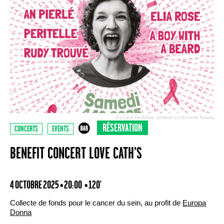
(c) Lara Herbinia, artwork (c) Arnaud Savoy
RÉSERVATION
CONCERTS
EVENTS
BENEFIT CONCERT LOVE CATH’S
4 OCTOBRE 2025 • 20:00
• 120'
Collecte de fonds pour le cancer du sein, au profit de
Europa
Donna