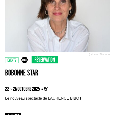
(c) Lena Simonne
RÉSERVATION
EVENTS
BOBONNE STAR
22 › 26 OCTOBRE 2025
• 75'
Le nouveau spectacle de LAURENCE BIBOT