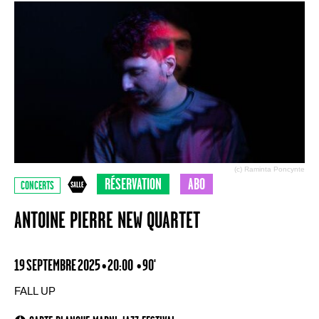
(c) Raminta Poncynte
RÉSERVATION
ABO
CONCERTS
ANTOINE PIERRE NEW QUARTET
19 SEPTEMBRE 2025 • 20:00
• 90'
FALL UP