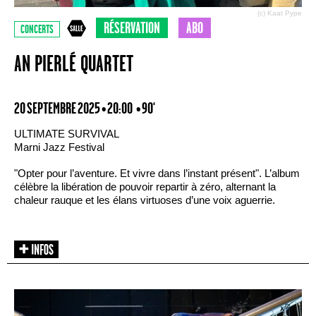
(c) Kaat Pype
RÉSERVATION
ABO
CONCERTS
AN PIERLÉ QUARTET
20 SEPTEMBRE 2025 • 20:00
• 90'
ULTIMATE SURVIVAL
Marni Jazz Festival
"Opter pour l’aventure. Et vivre dans l’instant présent". L’album
célèbre la libération de pouvoir repartir à zéro, alternant la
chaleur rauque et les élans virtuoses d’une voix aguerrie.