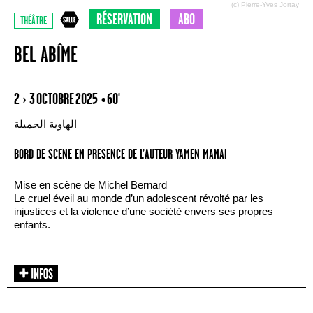
(c) Pierre-Yves Jortay
RÉSERVATION
ABO
THÉÂTRE
BEL ABÎME
2 › 3 OCTOBRE 2025
• 60'
الهاوية الجميلة
BORD DE SCENE EN PRESENCE DE L’AUTEUR YAMEN MANAI
Mise en scène de Michel Bernard
Le cruel éveil au monde d’un adolescent révolté par les
injustices et la violence d’une société envers ses propres
enfants.