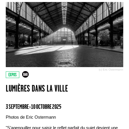
(c) Eric Ostermann
EXPOS
LUMIÈRES DANS LA VILLE
3 SEPTEMBRE › 10 OCTOBRE 2025
Photos de Eric Ostermann
"S’agenouiller pour saisir le reflet parfait du sujet devient une