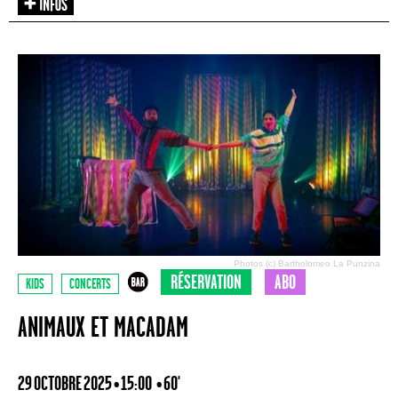
Photos (c) Bartholomeo La Punzina
RÉSERVATION
ABO
KIDS
CONCERTS
ANIMAUX ET MACADAM
29 OCTOBRE 2025 • 15:00
• 60'