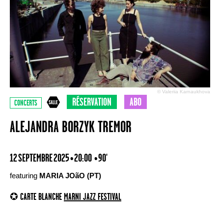
© Valeriia Karnaukhova
RÉSERVATION
ABO
CONCERTS
ALEJANDRA BORZYK TREMOR
12 SEPTEMBRE 2025 • 20:00
• 90'
featuring
MARIA JOãO (PT)
✪ CARTE BLANCHE
MARNI JAZZ FESTIVAL