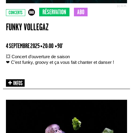
(c) D.R.
RÉSERVATION
ABO
CONCERTS
FUNKY VOLLEGAZ
4 SEPTEMBRE 2025 • 20:00
• 90'
💥 Concert d’ouverture de saison
❤ C’est funky, groovy et ça vous fait chanter et danser !