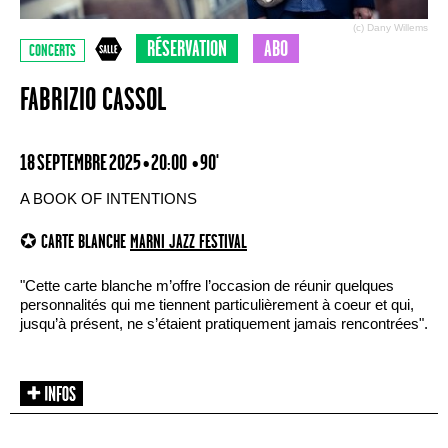
(c) Dany Willems
RÉSERVATION
ABO
CONCERTS
FABRIZIO CASSOL
18 SEPTEMBRE 2025 • 20:00
• 90'
A BOOK OF INTENTIONS
✪ CARTE BLANCHE
MARNI JAZZ FESTIVAL
"Cette carte blanche m’offre l’occasion de réunir quelques
personnalités qui me tiennent particulièrement à coeur et qui,
jusqu’à présent, ne s’étaient pratiquement jamais rencontrées".