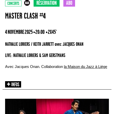
RÉSERVATION
ABO
CONCERTS
MASTER CLASH #4
4 NOVEMBRE 2025 • 20:00
• 2X45'
NATHALIE LORIERS / KEITH JARRETT avec JACQUES ONAN
LIVE : NATHALIE LORIERS & SAM GERSTMANS
Avec Jacques Onan. Collaboration
la Maison du Jazz à Liège