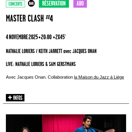
RÉSERVATION
ABO
CONCERTS
MASTER CLASH #4
4 NOVEMBRE 2025 • 20:00
• 2X45'
NATHALIE LORIERS / KEITH JARRETT avec JACQUES ONAN
LIVE : NATHALIE LORIERS & SAM GERSTMANS
Avec Jacques Onan. Collaboration
la Maison du Jazz à Liège