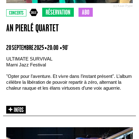
(c) Kaat Pype
RÉSERVATION
ABO
CONCERTS
AN PIERLÉ QUARTET
20 SEPTEMBRE 2025 • 20:00
• 90'
ULTIMATE SURVIVAL
Marni Jazz Festival
"Opter pour l’aventure. Et vivre dans l’instant présent". L’album
célèbre la libération de pouvoir repartir à zéro, alternant la
chaleur rauque et les élans virtuoses d’une voix aguerrie.