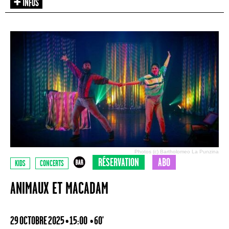
Photos (c) Bartholomeo La Punzina
RÉSERVATION
ABO
KIDS
CONCERTS
ANIMAUX ET MACADAM
29 OCTOBRE 2025 • 15:00
• 60'