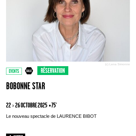
(c) Lena Simonne
RÉSERVATION
EVENTS
BOBONNE STAR
22 › 26 OCTOBRE 2025
• 75'
Le nouveau spectacle de LAURENCE BIBOT