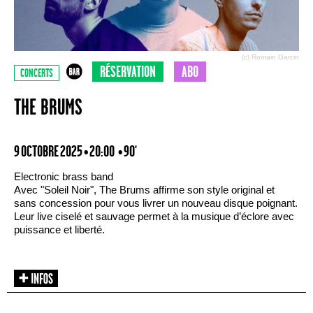
(c) Romain Garcin
RÉSERVATION
ABO
CONCERTS
THE BRUMS
9 OCTOBRE 2025 • 20:00
• 90'
Electronic brass band
Avec "Soleil Noir", The Brums affirme son style original et
sans concession pour vous livrer un nouveau disque poignant.
Leur live ciselé et sauvage permet à la musique d’éclore avec
puissance et liberté.