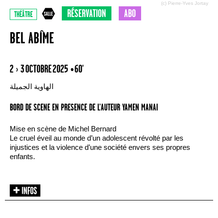
(c) Pierre-Yves Jortay
RÉSERVATION
ABO
THÉÂTRE
BEL ABÎME
2 › 3 OCTOBRE 2025
• 60'
الهاوية الجميلة
BORD DE SCENE EN PRESENCE DE L’AUTEUR YAMEN MANAI
Mise en scène de Michel Bernard
Le cruel éveil au monde d’un adolescent révolté par les
injustices et la violence d’une société envers ses propres
enfants.