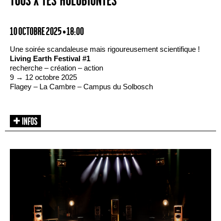
TOUS·X·TES HOLOBIONTES
10 OCTOBRE 2025 • 18:00
Une soirée scandaleuse mais rigoureusement scientifique !
Living Earth Festival #1
recherche – création – action
9 → 12 octobre 2025
Flagey – La Cambre – Campus du Solbosch