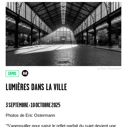
(c) Eric Ostermann
EXPOS
LUMIÈRES DANS LA VILLE
3 SEPTEMBRE › 10 OCTOBRE 2025
Photos de Eric Ostermann
"S’agenouiller pour saisir le reflet parfait du sujet devient une