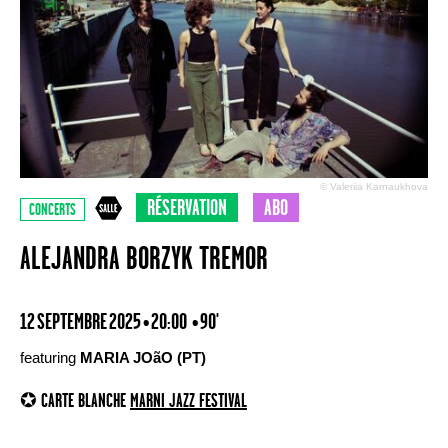
© Valeriia Karnaukhova
RÉSERVATION
ABO
CONCERTS
ALEJANDRA BORZYK TREMOR
12 SEPTEMBRE 2025 • 20:00
• 90'
featuring
MARIA JOãO (PT)
✪ CARTE BLANCHE
MARNI JAZZ FESTIVAL