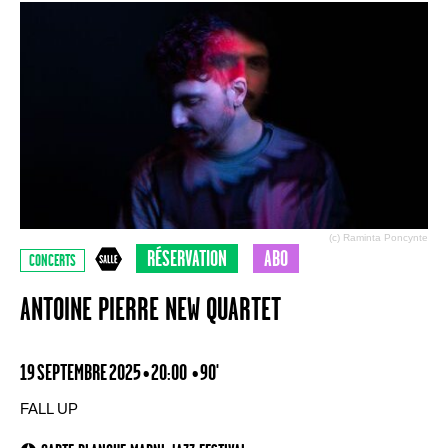
(c) Raminta Poncynte
RÉSERVATION
ABO
CONCERTS
ANTOINE PIERRE NEW QUARTET
19 SEPTEMBRE 2025 • 20:00
• 90'
FALL UP