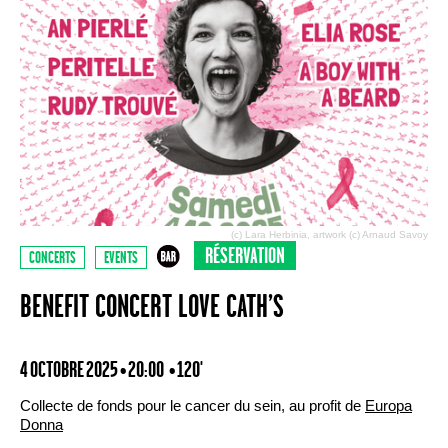
(c) Lara Herbinia, artwork (c) Arnaud Savoy
RÉSERVATION
CONCERTS
EVENTS
BENEFIT CONCERT LOVE CATH’S
4 OCTOBRE 2025 • 20:00
• 120'
Collecte de fonds pour le cancer du sein, au profit de
Europa
Donna