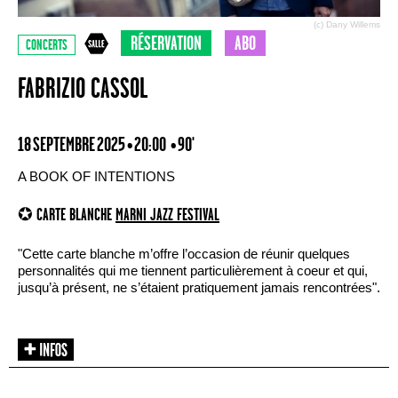
(c) Dany Willems
RÉSERVATION
ABO
CONCERTS
FABRIZIO CASSOL
18 SEPTEMBRE 2025 • 20:00
• 90'
A BOOK OF INTENTIONS
✪ CARTE BLANCHE
MARNI JAZZ FESTIVAL
"Cette carte blanche m’offre l’occasion de réunir quelques
personnalités qui me tiennent particulièrement à coeur et qui,
jusqu’à présent, ne s’étaient pratiquement jamais rencontrées".