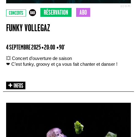
(c) D.R.
RÉSERVATION
ABO
CONCERTS
FUNKY VOLLEGAZ
4 SEPTEMBRE 2025 • 20:00
• 90'
💥 Concert d’ouverture de saison
❤ C’est funky, groovy et ça vous fait chanter et danser !