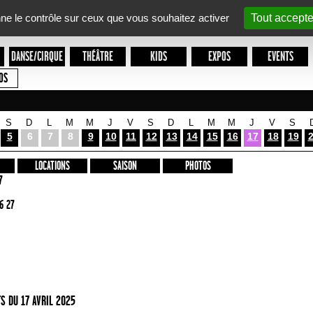
nne le contrôle sur ceux que vous souhaitez activer
Tout accepte
DANSE/CIRQUE
THÉÂTRE
KIDS
EXPOS
EVENTS
OS
S
D
L
M
M
J
V
S
D
L
M
M
J
V
S
5
6
7
8
9
10
11
12
13
14
15
16
17
18
19
LOCATIONS
SAISON
PHOTOS
7
6 27
S DU 17 AVRIL 2025