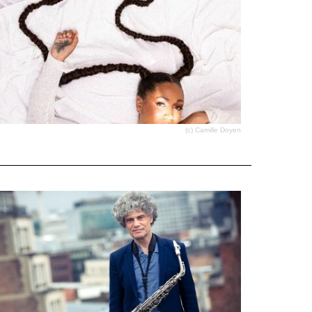
(c) Camille Doyen