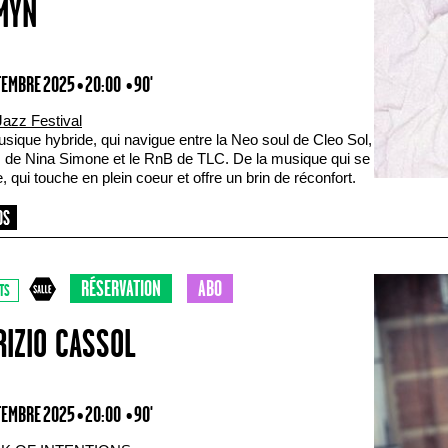
MYN
TEMBRE 2025 • 20:00
• 90'
Jazz Festival
sique hybride, qui navigue entre la Neo soul de Cleo Sol,
z de Nina Simone et le RnB de TLC. De la musique qui se
, qui touche en plein coeur et offre un brin de réconfort.
RÉSERVATION
ABO
TS
RIZIO CASSOL
TEMBRE 2025 • 20:00
• 90'