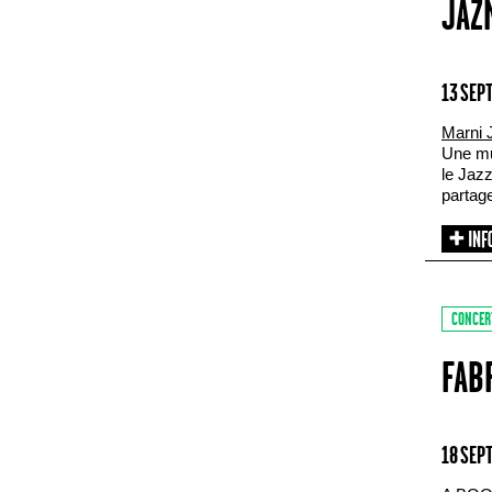
JAZ
13 SEP
Marni 
Une mu
le Jaz
partage
CONCER
FAB
18 SEP