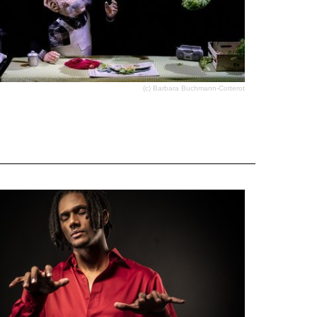
(c) Barbara Buchmann-Cotterot