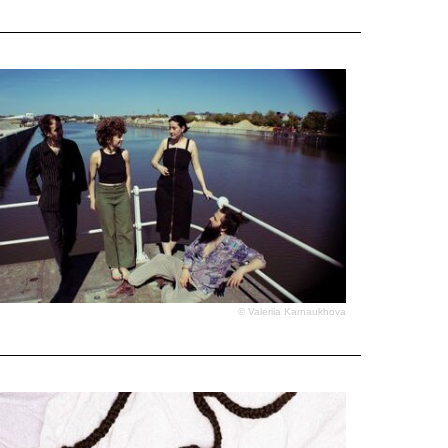
© Valeriia Karnaukhova