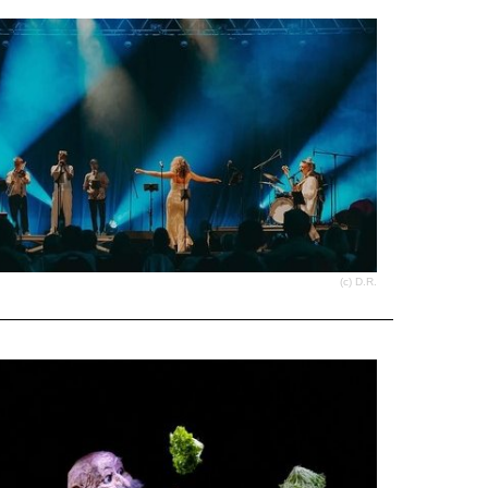
(c) D.R.