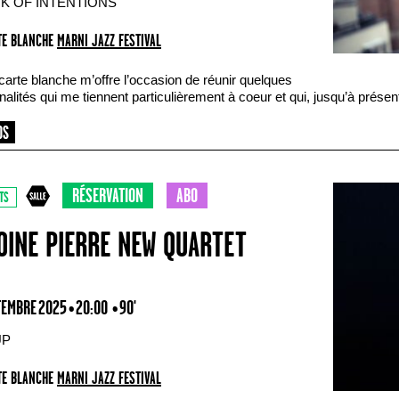
K OF INTENTIONS
E BLANCHE
MARNI JAZZ FESTIVAL
carte blanche m’offre l’occasion de réunir quelques
alités qui me tiennent particulièrement à coeur et qui, jusqu’à présen
RÉSERVATION
ABO
TS
OINE PIERRE NEW QUARTET
TEMBRE 2025 • 20:00
• 90'
UP
E BLANCHE
MARNI JAZZ FESTIVAL