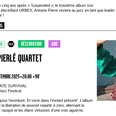
e cinq ans après « Suspended », le troisième album son
électrifiant URBEX, Antoine Pierre revient au jazz en tant que leader
r !
RÉSERVATION
ABO
TS
PIERLÉ QUARTET
TEMBRE 2025 • 20:00
• 90'
ATE SURVIVAL
Jazz Festival
pour l’aventure. Et vivre dans l’instant présent". L’album
 la libération de pouvoir repartir à zéro, alternant la
 rauque et les élans virtuoses d’une voix aguerrie.