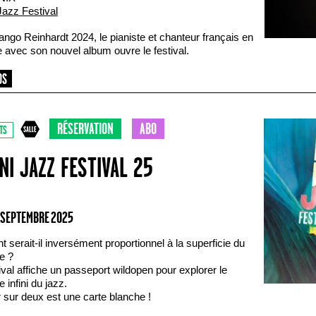
Jazz Festival
ango Reinhardt 2024, le pianiste et chanteur français en
 avec son nouvel album ouvre le festival.
RÉSERVATION
ABO
TS
NI JAZZ FESTIVAL 25
0 SEPTEMBRE 2025
nt serait-il inversément proportionnel à la superficie du
re ?
ival affiche un passeport wildopen pour explorer le
re infini du jazz.
 sur deux est une carte blanche !