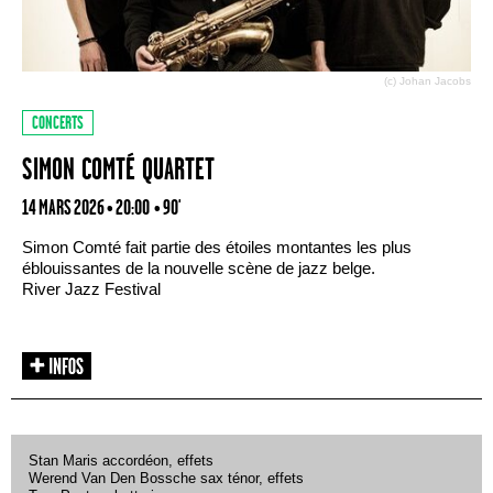
(c) Johan Jacobs
CONCERTS
SIMON COMTÉ QUARTET
14 MARS 2026 • 20:00
• 90'
Simon Comté fait partie des étoiles montantes les plus
éblouissantes de la nouvelle scène de jazz belge.
River Jazz Festival
Stan Maris accordéon, effets
Werend Van Den Bossche sax ténor, effets