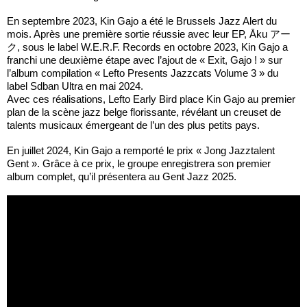
En septembre 2023, Kin Gajo a été le Brussels Jazz Alert du
mois. Après une première sortie réussie avec leur EP, Āku アー
ク, sous le label W.E.R.F. Records en octobre 2023, Kin Gajo a
franchi une deuxième étape avec l’ajout de « Exit, Gajo ! » sur
l’album compilation « Lefto Presents Jazzcats Volume 3 » du
label Sdban Ultra en mai 2024.
Avec ces réalisations, Lefto Early Bird place Kin Gajo au premier
plan de la scène jazz belge florissante, révélant un creuset de
talents musicaux émergeant de l’un des plus petits pays.
En juillet 2024, Kin Gajo a remporté le prix « Jong Jazztalent
Gent ». Grâce à ce prix, le groupe enregistrera son premier
album complet, qu’il présentera au Gent Jazz 2025.