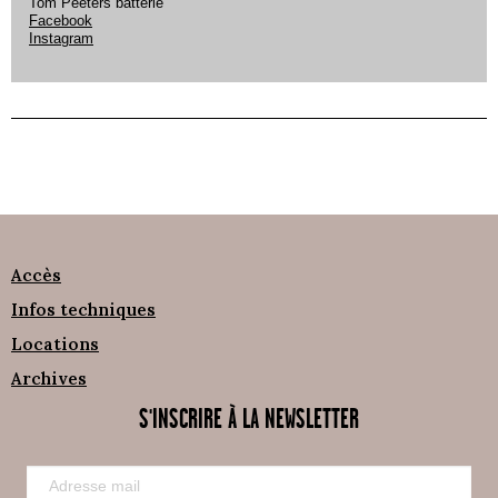
Tom Peeters batterie
Facebook
Instagram
Accès
Infos techniques
Locations
Archives
S'INSCRIRE À LA NEWSLETTER