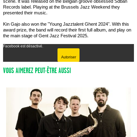
scene. It was released on the Belgian groove obsessed Sdban
Records label. Playing at the Brussels Jazz Weekend they
presented their music.
Kin Gajo also won the "Young Jazztalent Ghent 2024". With this
award prize, the band will record their first full album, and play on
the main stage of Gent Jazz Festival 2025.
Facebook est désactivé.
Autoriser
VOUS AIMEREZ PEUT-ÊTRE AUSSI