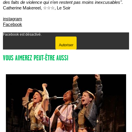
des faits de violence qui n’en restent pas moins inexcusables".
Catherine Makereel, ☆☆☆, Le Soir
instagram
Facebook
Facebook est désactivé.
Autoriser
VOUS AIMEREZ PEUT-ÊTRE AUSSI