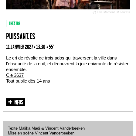
(c) Live Moment, M Tercafs
THÉÂTRE
PUISSANT.ES
11 JANVIER 2027 • 13:30
• 55'
Le cri de révolte de trois ados qui traversent la ville dans
l’obscurité de la nuit, et découvrent la joie enivrante de résister
ensemble.
Cie 3637
Tout public dès 14 ans
Texte Malika Madi & Vincent Vanderbeeken
Mise en scène Vincent Vanderbeeken