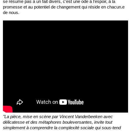
se résume pas à un fait divers, c’est une ode à l’espoir, à la
promesse et au potentiel de changement qui réside en chacun.e
de nous.
"La pièce, mise en scène par Vincent Vanderbeeken avec
délicatesse et des métaphores bouleversantes, invite tout
simplement à comprendre la complexité sociale qui sous-tend