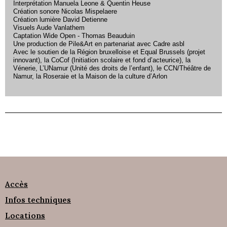
Interprétation Manuela Leone & Quentin Heuse
Création sonore Nicolas Mispelaere
Création lumière David Detienne
Visuels Aude Vanlathem
Captation Wide Open - Thomas Beauduin
Une production de Pile&Art en partenariat avec Cadre asbl
Avec le soutien de la Région bruxelloise et Equal Brussels (projet
innovant), la CoCof (Initiation scolaire et fond d’acteurice), la
Vénerie, L’UNamur (Unité des droits de l’enfant), le CCN/Théâtre de
Namur, la Roseraie et la Maison de la culture d’Arlon
Accès
Infos techniques
Locations