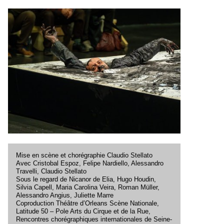
Mise en scène et chorégraphie Claudio Stellato
Avec Cristobal Espoz, Felipe Nardiello, Alessandro
Travelli, Claudio Stellato
Sous le regard de Nicanor de Elia, Hugo Houdin,
Silvia Capell, Maria Carolina Veira, Roman Müller,
Alessandro Angius, Juliette Marre
Coproduction Théâtre d’Orleans Scène Nationale,
Latitude 50 – Pole Arts du Cirque et de la Rue,
Rencontres chorégraphiques internationales de Seine-