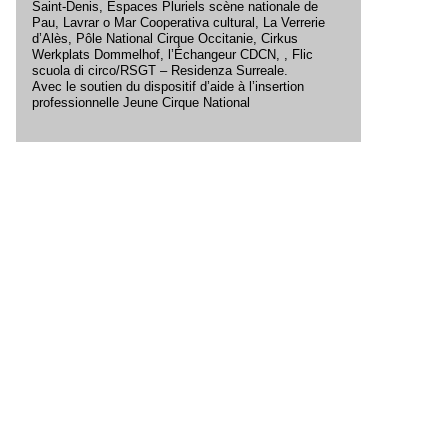
Saint-Denis, Espaces Pluriels scène nationale de
Pau, Lavrar o Mar Cooperativa cultural, La Verrerie
d’Alès, Pôle National Cirque Occitanie, Cirkus
Werkplats Dommelhof, l’Échangeur CDCN, , Flic
scuola di circo/RSGT – Residenza Surreale.
Avec le soutien du dispositif d’aide à l’insertion
professionnelle Jeune Cirque National