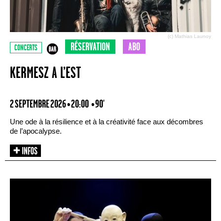
(c) Mathias Launoy
RÉSERVATION
ABO
CONCERTS
KERMESZ A L’EST
2 SEPTEMBRE 2026 • 20:00
• 90'
Une ode à la résilience et à la créativité face aux décombres
de l’apocalypse.