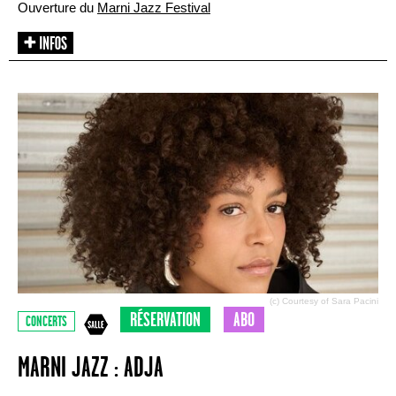
Ouverture du
Marni Jazz Festival
(c) Courtesy of Sara Pacini
RÉSERVATION
ABO
CONCERTS
MARNI JAZZ : ADJA