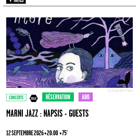
(c) Augustin Polet
RÉSERVATION
ABO
CONCERTS
MARNI JAZZ : NAPSIS + GUESTS
12 SEPTEMBRE 2026 • 20:00
• 75'