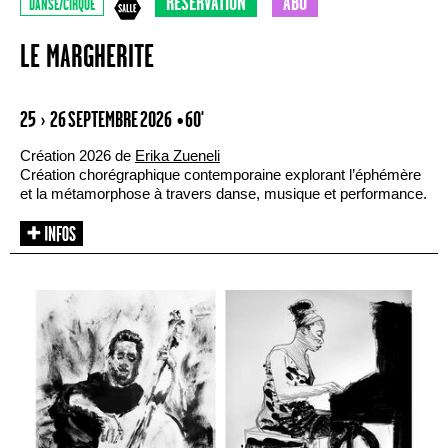
RÉSERVATION
ABO
DANSE/CIRQUE
LE MARGHERITE
25 › 26 SEPTEMBRE 2026
• 60'
Création 2026 de
Erika Zueneli
Création chorégraphique contemporaine explorant l’éphémère
et la métamorphose à travers danse, musique et performance.