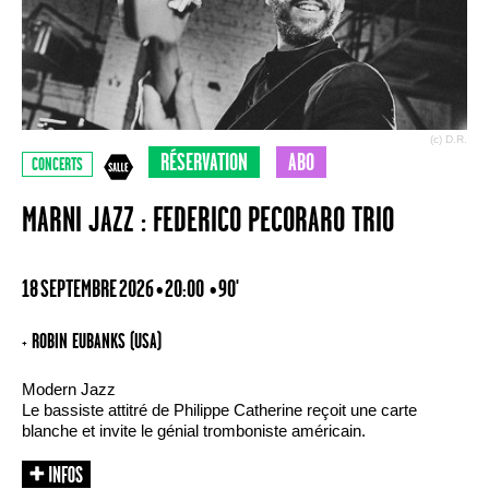
(c) D.R.
RÉSERVATION
ABO
CONCERTS
MARNI JAZZ : FEDERICO PECORARO TRIO
18 SEPTEMBRE 2026 • 20:00
• 90'
+ ROBIN EUBANKS (USA)
Modern Jazz
Le bassiste attitré de Philippe Catherine reçoit une carte
blanche et invite le génial tromboniste américain.