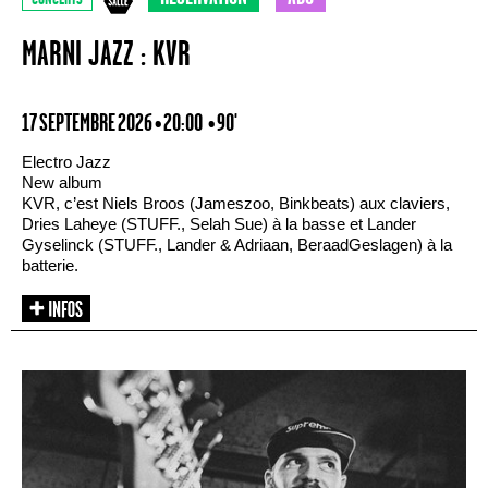
MARNI JAZZ : KVR
17 SEPTEMBRE 2026 • 20:00
• 90'
Electro Jazz
New album
KVR, c’est Niels Broos (Jameszoo, Binkbeats) aux claviers,
Dries Laheye (STUFF., Selah Sue) à la basse et Lander
Gyselinck (STUFF., Lander & Adriaan, BeraadGeslagen) à la
batterie.