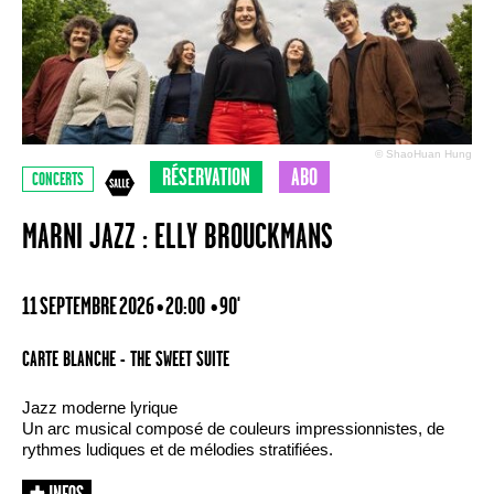
© ShaoHuan Hung
RÉSERVATION
ABO
CONCERTS
MARNI JAZZ : ELLY BROUCKMANS
11 SEPTEMBRE 2026 • 20:00
• 90'
CARTE BLANCHE - THE SWEET SUITE
Jazz moderne lyrique
Un arc musical composé de couleurs impressionnistes, de
rythmes ludiques et de mélodies stratifiées.