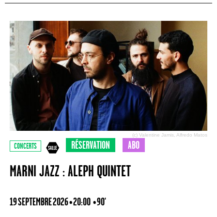
(c) Valentine Jamis, Alfredo Matos
RÉSERVATION
ABO
CONCERTS
MARNI JAZZ : ALEPH QUINTET
19 SEPTEMBRE 2026 • 20:00
• 90'