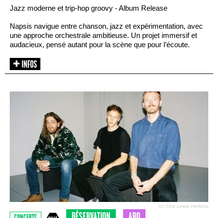
Jazz moderne et trip-hop groovy - Album Release
Napsis navigue entre chanson, jazz et expérimentation, avec
une approche orchestrale ambitieuse. Un projet immersif et
audacieux, pensé autant pour la scène que pour l’écoute.
(c) Tina Lewis Herbots
RÉSERVATION
ABO
CONCERTS