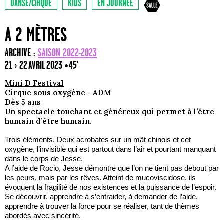
DANSE/CIRQUE
KIDS
EN JOURNÉE
A 2 MÈTRES
ARCHIVE :
SAISON 2022-2023
21 › 22 AVRIL 2023
• 45'
Mini D Festival
Cirque sous oxygène - ADM
Dès 5 ans
Un spectacle touchant et généreux qui permet à l’être
humain d’être humain.
Trois éléments. Deux acrobates sur un mât chinois et cet
oxygène, l’invisible qui est partout dans l’air et pourtant manquant
dans le corps de Jesse.
A l’aide de Rocio, Jesse démontre que l’on ne tient pas debout par
les peurs, mais par les rêves. Atteint de mucoviscidose, ils
évoquent la fragilité de nos existences et la puissance de l’espoir.
Se découvrir, apprendre à s’entraider, à demander de l’aide,
apprendre à trouver la force pour se réaliser, tant de thèmes
abordés avec sincérité.