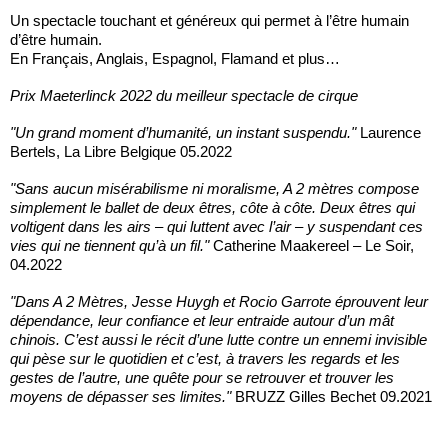
Un spectacle touchant et généreux qui permet à l’être humain
d’être humain.
En Français, Anglais, Espagnol, Flamand et plus…
Prix Maeterlinck 2022 du meilleur spectacle de cirque
"Un grand moment d’humanité, un instant suspendu."
Laurence
Bertels, La Libre Belgique 05.2022
"Sans aucun misérabilisme ni moralisme, A 2 mètres compose
simplement le ballet de deux êtres, côte à côte. Deux êtres qui
voltigent dans les airs – qui luttent avec l’air – y suspendant ces
vies qui ne tiennent qu’à un fil."
Catherine Maakereel – Le Soir,
04.2022
"Dans A 2 Mètres, Jesse Huygh et Rocio Garrote éprouvent leur
dépendance, leur confiance et leur entraide autour d’un mât
chinois. C’est aussi le récit d’une lutte contre un ennemi invisible
qui pèse sur le quotidien et c’est, à travers les regards et les
gestes de l’autre, une quête pour se retrouver et trouver les
moyens de dépasser ses limites."
BRUZZ Gilles Bechet 09.2021