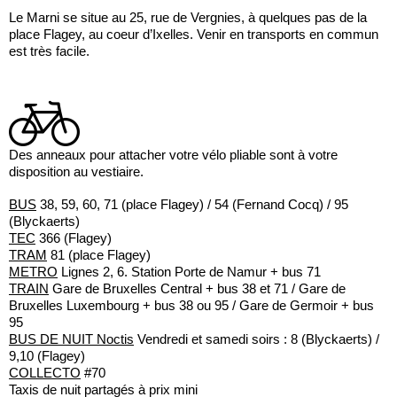
Le Marni se situe au 25, rue de Vergnies, à quelques pas de la
place Flagey, au coeur d’Ixelles. Venir en transports en commun
est très facile.
Des anneaux pour attacher votre vélo pliable sont à votre
disposition au vestiaire.
BUS
38, 59, 60, 71 (place Flagey) / 54 (Fernand Cocq) / 95
(Blyckaerts)
TEC
366 (Flagey)
TRAM
81 (place Flagey)
METRO
Lignes 2, 6. Station Porte de Namur + bus 71
TRAIN
Gare de Bruxelles Central + bus 38 et 71 / Gare de
Bruxelles Luxembourg + bus 38 ou 95 / Gare de Germoir + bus
95
BUS DE NUIT Noctis
Vendredi et samedi soirs : 8 (Blyckaerts) /
9,10 (Flagey)
COLLECTO
#70
Taxis de nuit partagés à prix mini