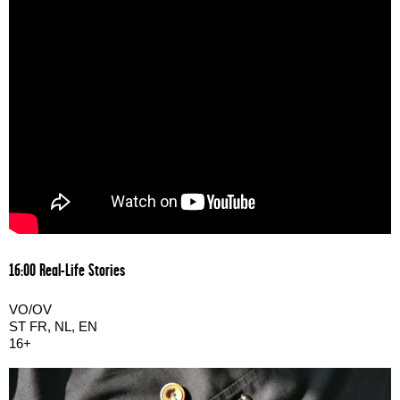
16:00 Real-Life Stories
VO/OV
ST FR, NL, EN
16+