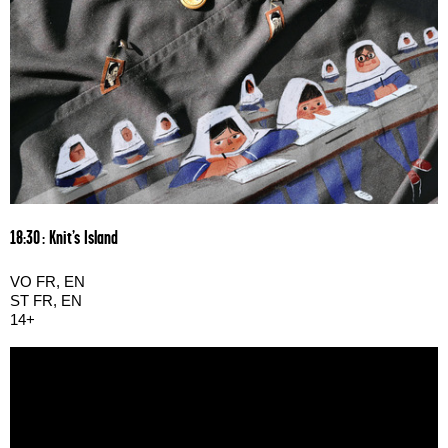
18:30 : Knit’s Island
VO FR, EN
ST FR, EN
14+