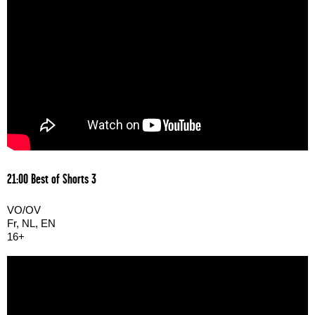
21:00 Best of Shorts 3
VO/OV
Fr, NL, EN
16+