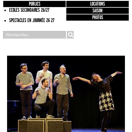
PUBLICS
LOCATIONS
ECOLES SECONDAIRES 26/27
SAISON
PHOTOS
SPECTACLES EN JOURNÉE 26 27