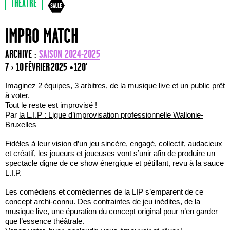
THÉÂTRE
IMPRO MATCH
ARCHIVE :
SAISON 2024-2025
7 › 10 FÉVRIER 2025
• 120'
Imaginez 2 équipes, 3 arbitres, de la musique live et un public prêt
à voter.
Tout le reste est improvisé !
Par
la L.I.P : Ligue d’improvisation professionnelle Wallonie-
Bruxelles
Fidèles à leur vision d’un jeu sincère, engagé, collectif, audacieux
et créatif, les joueurs et joueuses vont s’unir afin de produire un
spectacle digne de ce show énergique et pétillant, revu à la sauce
L.I.P.
Les comédiens et comédiennes de la LIP s’emparent de ce
concept archi-connu. Des contraintes de jeu inédites, de la
musique live, une épuration du concept original pour n’en garder
que l’essence théâtrale.