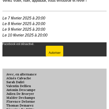
Venez voter, huer, applaudir, vous émouvoir et rêver !
Le 7 février 2025 à 20:00
Le 8 février 2025 à 20:00
Le 9 février 2025 à 20:00
Le 10 février 2025 à 20:00
Facebook est désactivé.
Autoriser
Avec, en alternance
AGnès Calvache
Sarah Daliri
Valentin Dellieu
Antonin Descampe
Julien De Broeyer
Maïder Dechamps
Florence Delorme
Thomas Demarez