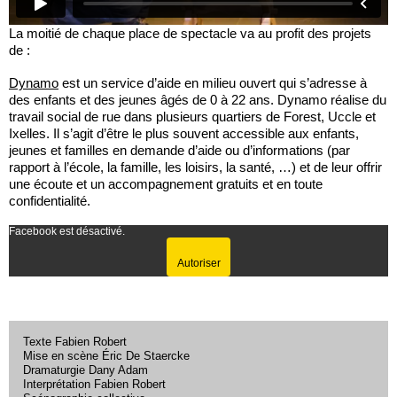
La moitié de chaque place de spectacle va au profit des projets
de :
Dynamo
est un service d’aide en milieu ouvert qui s’adresse à
des enfants et des jeunes âgés de 0 à 22 ans. Dynamo réalise du
travail social de rue dans plusieurs quartiers de Forest, Uccle et
Ixelles. Il s’agit d’être le plus souvent accessible aux enfants,
jeunes et familles en demande d’aide ou d’informations (par
rapport à l’école, la famille, les loisirs, la santé, …) et de leur offrir
une écoute et un accompagnement gratuits et en toute
confidentialité.
Facebook est désactivé.
Autoriser
Texte Fabien Robert
Mise en scène Éric De Staercke
Dramaturgie Dany Adam
Interprétation Fabien Robert