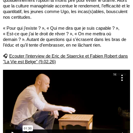
quotidiennement l’option la moins pire pour éviter le drame. Alors
que la culture managériale accentue le rendement, l’efficacité et le
quantitatif, les jeunes comme Ugo, les incas(s)ables, bousculent
nos certitudes.
« Pour qui j’existe ? », « Qui me dira que je suis capable ? »,
« Est-ce que j’ai le droit de rêver ? », « On me mettra où
demain ? ». Autant de questions qui s’écrasent dans les bras de
l’éduc et qu’il tente d’embrasser, en ne lâchant rien.
🎧
Ecouter l’interview de Eric de Staercke et Fabien Robert dans
"La Vie est Belge" (9.02.26)