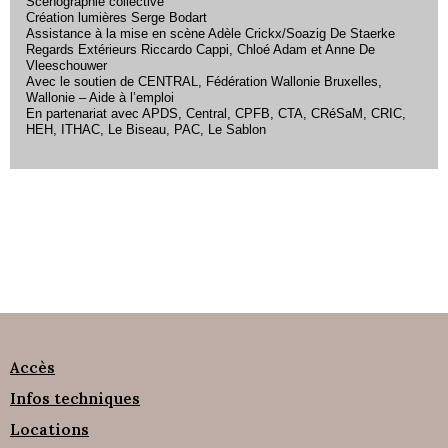
Scénographie collective
Création lumières Serge Bodart
Assistance à la mise en scène Adèle Crickx/Soazig De Staerke
Regards Extérieurs Riccardo Cappi, Chloé Adam et Anne De
Vleeschouwer
Avec le soutien de CENTRAL, Fédération Wallonie Bruxelles,
Wallonie – Aide à l’emploi
En partenariat avec APDS, Central, CPFB, CTA, CRéSaM, CRIC,
HEH, ITHAC, Le Biseau, PAC, Le Sablon
Accès
Infos techniques
Locations