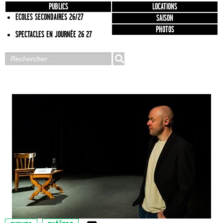
PUBLICS
LOCATIONS
ECOLES SECONDAIRES 26/27
SAISON
PHOTOS
SPECTACLES EN JOURNÉE 26 27