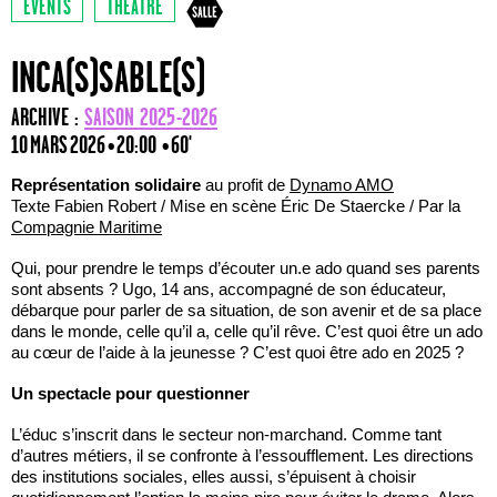
EVENTS
THÉÂTRE
INCA(S)SABLE(S)
ARCHIVE :
SAISON 2025-2026
10 MARS 2026 • 20:00
• 60'
Représentation solidaire
au profit de
Dynamo AMO
Texte Fabien Robert / Mise en scène Éric De Staercke / Par la
Compagnie Maritime
Qui, pour prendre le temps d’écouter un.e ado quand ses parents
sont absents ? Ugo, 14 ans, accompagné de son éducateur,
débarque pour parler de sa situation, de son avenir et de sa place
dans le monde, celle qu’il a, celle qu’il rêve. C’est quoi être un ado
au cœur de l’aide à la jeunesse ? C’est quoi être ado en 2025 ?
Un spectacle pour questionner
L’éduc s’inscrit dans le secteur non-marchand. Comme tant
d’autres métiers, il se confronte à l’essoufflement. Les directions
des institutions sociales, elles aussi, s’épuisent à choisir