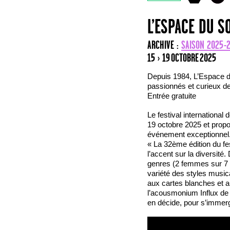
L’ESPACE DU S
ARCHIVE :
SAISON 2025-
15 › 19 OCTOBRE 2025
Depuis 1984, L’Espace d
passionnés et curieux 
Entrée gratuite
Le festival internationa
19 octobre 2025 et propo
événement exceptionnel
« La 32ème édition du fe
l’accent sur la diversité
genres (2 femmes sur 7 in
variété des styles musi
aux cartes blanches et au
l’acousmonium Influx de 
en décide, pour s’immer