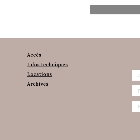
Accès
Infos techniques
Locations
Archives