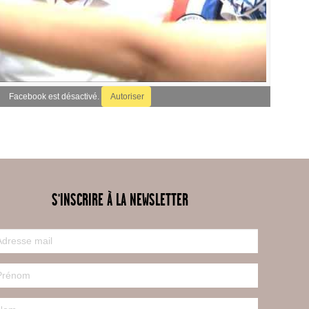
Facebook est désactivé.
Autoriser
S'INSCRIRE À LA NEWSLETTER