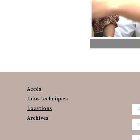
Accès
Infos techniques
Locations
Archives