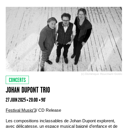
(c) Dominique Houcmant Goldo
CONCERTS
JOHAN DUPONT TRIO
27 JUIN 2025 • 20:00
• 90'
Festival Musiq’3
/ CD Release
Les compositions inclassables de Johan Dupont explorent,
avec délicatesse, un espace musical baigné d’enfance et de