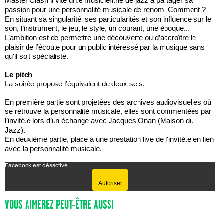
Master Clash invite un.e musicien.ne de jazz à partager sa
passion pour une personnalité musicale de renom. Comment ?
En situant sa singularité, ses particularités et son influence sur le
son, l’instrument, le jeu, le style, un courant, une époque...
L’ambition est de permettre une découverte ou d’accroître le
plaisir de l’écoute pour un public intéressé par la musique sans
qu’il soit spécialiste.
Le pitch
La soirée propose l’équivalent de deux sets.
En première partie sont projetées des archives audiovisuelles où
se retrouve la personnalité musicale, elles sont commentées par
l’invité.e lors d’un échange avec Jacques Onan (Maison du
Jazz).
En deuxième partie, place à une prestation live de l’invité.e en lien
avec la personnalité musicale.
Facebook est désactivé.
Autoriser
VOUS AIMEREZ PEUT-ÊTRE AUSSI