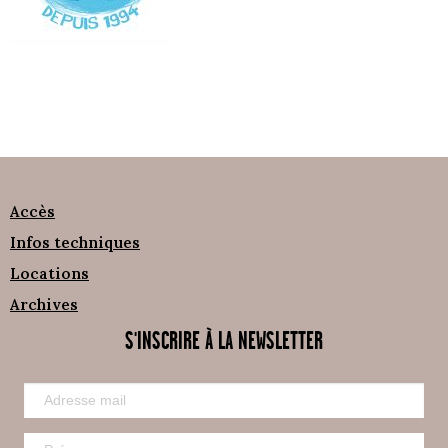
Accès
Infos techniques
Locations
Archives
S'INSCRIRE À LA NEWSLETTER