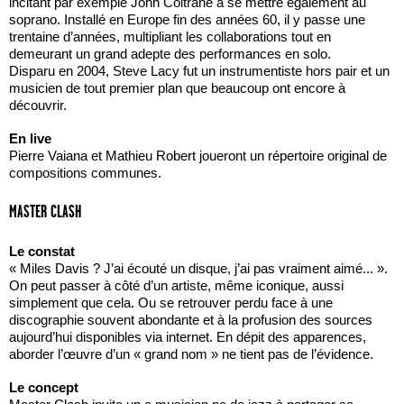
incitant par exemple John Coltrane à se mettre également au
soprano. Installé en Europe fin des années 60, il y passe une
trentaine d’années, multipliant les collaborations tout en
demeurant un grand adepte des performances en solo.
Disparu en 2004, Steve Lacy fut un instrumentiste hors pair et un
musicien de tout premier plan que beaucoup ont encore à
découvrir.
En live
Pierre Vaiana et Mathieu Robert joueront un répertoire original de
compositions communes.
MASTER CLASH
Le constat
« Miles Davis ? J’ai écouté un disque, j’ai pas vraiment aimé... ».
On peut passer à côté d’un artiste, même iconique, aussi
simplement que cela. Ou se retrouver perdu face à une
discographie souvent abondante et à la profusion des sources
aujourd’hui disponibles via internet. En dépit des apparences,
aborder l’œuvre d’un « grand nom » ne tient pas de l’évidence.
Le concept