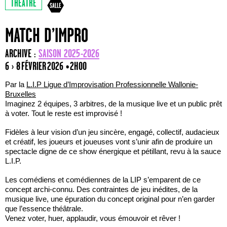
THÉÂTRE
MATCH D’IMPRO
ARCHIVE :
SAISON 2025-2026
6 › 8 FÉVRIER 2026
• 2H00
Par la
L.I.P Ligue d’Improvisation Professionnelle Wallonie-
Bruxelles
Imaginez 2 équipes, 3 arbitres, de la musique live et un public prêt
à voter. Tout le reste est improvisé !
Fidèles à leur vision d’un jeu sincère, engagé, collectif, audacieux
et créatif, les joueurs et joueuses vont s’unir afin de produire un
spectacle digne de ce show énergique et pétillant, revu à la sauce
L.I.P.
Les comédiens et comédiennes de la LIP s’emparent de ce
concept archi-connu. Des contraintes de jeu inédites, de la
musique live, une épuration du concept original pour n’en garder
que l’essence théâtrale.
Venez voter, huer, applaudir, vous émouvoir et rêver !