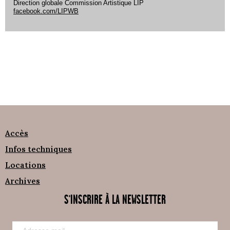
Direction globale Commission Artistique LIP
facebook.com/LIPWB
Accès
Infos techniques
Locations
Archives
S'INSCRIRE À LA NEWSLETTER