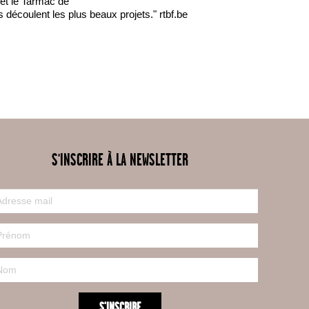
 et le Tarmac de
écoulent les plus beaux projets." rtbf.be
S'INSCRIRE À LA NEWSLETTER