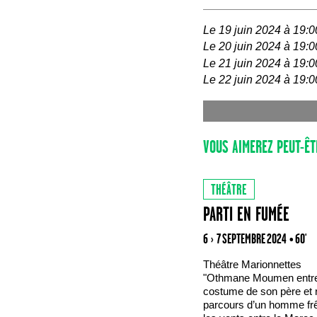
Le 19 juin 2024 à 19:0
Le 20 juin 2024 à 19:0
Le 21 juin 2024 à 19:0
Le 22 juin 2024 à 19:0
VOUS AIMEREZ PEUT-ÊT
THÉÂTRE
PARTI EN FUMÉE
6 › 7 SEPTEMBRE 2024
• 60'
Théâtre Marionnettes
"Othmane Moumen entre
costume de son père et r
parcours d’un homme frê