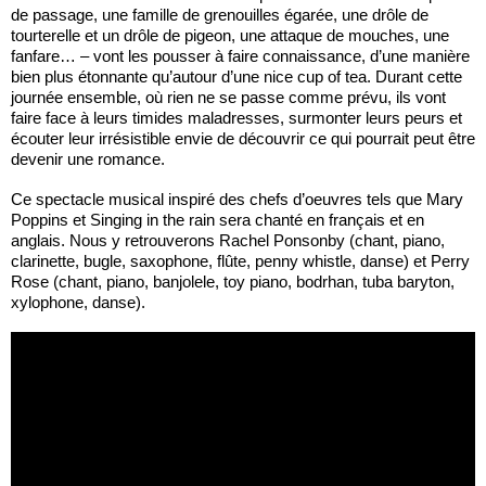
de passage, une famille de grenouilles égarée, une drôle de
tourterelle et un drôle de pigeon, une attaque de mouches, une
fanfare… – vont les pousser à faire connaissance, d’une manière
bien plus étonnante qu’autour d’une nice cup of tea. Durant cette
journée ensemble, où rien ne se passe comme prévu, ils vont
faire face à leurs timides maladresses, surmonter leurs peurs et
écouter leur irrésistible envie de découvrir ce qui pourrait peut être
devenir une romance.
Ce spectacle musical inspiré des chefs d’oeuvres tels que Mary
Poppins et Singing in the rain sera chanté en français et en
anglais. Nous y retrouverons Rachel Ponsonby (chant, piano,
clarinette, bugle, saxophone, flûte, penny whistle, danse) et Perry
Rose (chant, piano, banjolele, toy piano, bodrhan, tuba baryton,
xylophone, danse).