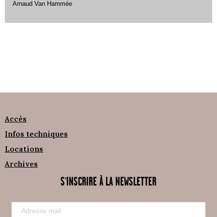
Arnaud Van Hammée
Accès
Infos techniques
Locations
Archives
S'INSCRIRE À LA NEWSLETTER