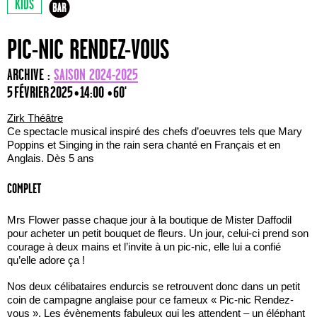
KIDS
PIC-NIC RENDEZ-VOUS
ARCHIVE :
SAISON 2024-2025
5 FÉVRIER 2025 • 14:00
• 60'
Zirk Théâtre
Ce spectacle musical inspiré des chefs d’oeuvres tels que Mary
Poppins et Singing in the rain sera chanté en Français et en
Anglais. Dès 5 ans
COMPLET
Mrs Flower passe chaque jour à la boutique de Mister Daffodil
pour acheter un petit bouquet de fleurs. Un jour, celui-ci prend son
courage à deux mains et l’invite à un pic-nic, elle lui a confié
qu’elle adore ça !
Nos deux célibataires endurcis se retrouvent donc dans un petit
coin de campagne anglaise pour ce fameux « Pic-nic Rendez-
vous ». Les évènements fabuleux qui les attendent – un éléphant