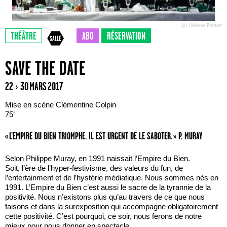
(c) Hélène Portier
THÉÂTRE
ABO
RÉSERVATION
SAVE THE DATE
22 › 30 MARS 2017
Mise en scène Clémentine Colpin
75’
« L’EMPIRE DU BIEN TRIOMPHE. IL EST URGENT DE LE SABOTER. » P. MURAY
Selon Philippe Muray, en 1991 naissait l’Empire du Bien.
Soit, l’ère de l’hyper-festivisme, des valeurs du fun, de
l’entertainment et de l’hystérie médiatique. Nous sommes nés en
1991. L’Empire du Bien c’est aussi le sacre de la tyrannie de la
positivité. Nous n’existons plus qu’au travers de ce que nous
faisons et dans la surexposition qui accompagne obligatoirement
cette positivité. C’est pourquoi, ce soir, nous ferons de notre
mieux pour nous donner en spectacle.