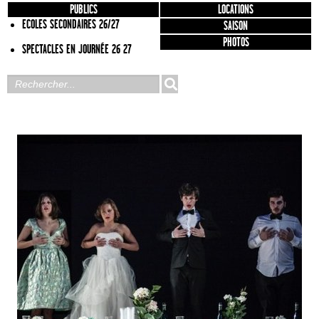
PUBLICS
LOCATIONS
ECOLES SECONDAIRES 26/27
SAISON
PHOTOS
SPECTACLES EN JOURNÉE 26 27