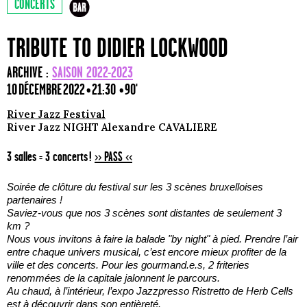
CONCERTS
TRIBUTE TO DIDIER LOCKWOOD
ARCHIVE :
SAISON 2022-2023
10 DÉCEMBRE 2022 • 21:30
• 90'
River Jazz Festival
River Jazz NIGHT Alexandre CAVALIERE
3 salles = 3 concerts !
>> PASS <<
Soirée de clôture du festival sur les 3 scènes bruxelloises
partenaires !
Saviez-vous que nos 3 scènes sont distantes de seulement 3
km ?
Nous vous invitons à faire la balade "by night" à pied. Prendre l’air
entre chaque univers musical, c’est encore mieux profiter de la
ville et des concerts. Pour les gourmand.e.s, 2 friteries
renommées de la capitale jalonnent le parcours.
Au chaud, à l’intérieur, l’expo Jazzpresso Ristretto de Herb Cells
est à découvrir dans son entièreté.