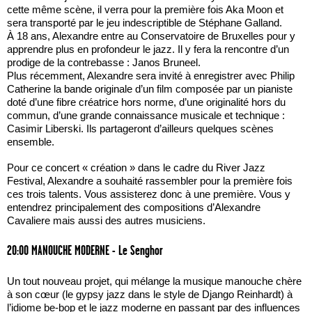
cette même scène, il verra pour la première fois Aka Moon et
sera transporté par le jeu indescriptible de Stéphane Galland.
À 18 ans, Alexandre entre au Conservatoire de Bruxelles pour y
apprendre plus en profondeur le jazz. Il y fera la rencontre d’un
prodige de la contrebasse : Janos Bruneel.
Plus récemment, Alexandre sera invité à enregistrer avec Philip
Catherine la bande originale d’un film composée par un pianiste
doté d’une fibre créatrice hors norme, d’une originalité hors du
commun, d’une grande connaissance musicale et technique :
Casimir Liberski. Ils partageront d’ailleurs quelques scènes
ensemble.
Pour ce concert « création » dans le cadre du River Jazz
Festival, Alexandre a souhaité rassembler pour la première fois
ces trois talents. Vous assisterez donc à une première. Vous y
entendrez principalement des compositions d’Alexandre
Cavaliere mais aussi des autres musiciens.
20:00 MANOUCHE MODERNE - Le Senghor
Un tout nouveau projet, qui mélange la musique manouche chère
à son cœur (le gypsy jazz dans le style de Django Reinhardt) à
l’idiome be-bop et le jazz moderne en passant par des influences