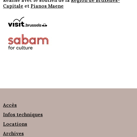
Réalisé avec le soutien de la
Région de Bruxelles-
Capitale
et
Pianos Maene
Accès
Infos techniques
Locations
Archives