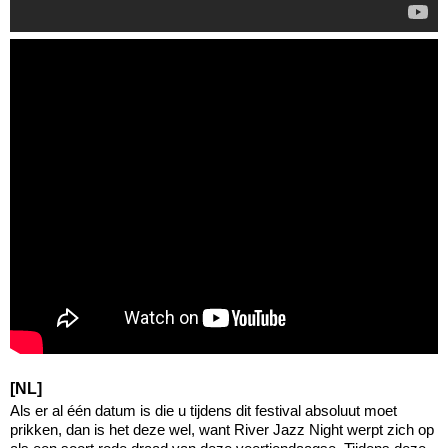
[NL]
Als er al één datum is die u tijdens dit festival absoluut moet
prikken, dan is het deze wel, want River Jazz Night werpt zich op