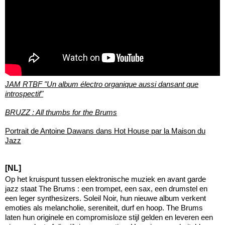
JAM RTBF "Un album électro organique aussi dansant que
introspectif"
BRUZZ : All thumbs for the Brums
Portrait de Antoine Dawans dans Hot House par la Maison du
Jazz
[NL]
Op het kruispunt tussen elektronische muziek en avant garde
jazz staat The Brums : een trompet, een sax, een drumstel en
een leger synthesizers. Soleil Noir, hun nieuwe album verkent
emoties als melancholie, sereniteit, durf en hoop. The Brums
laten hun originele en compromisloze stijl gelden en leveren een