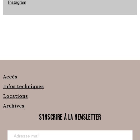
Instagram
Accès
Infos techniques
Locations
Archives
S'INSCRIRE À LA NEWSLETTER