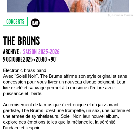
(c) Romain Garcin
CONCERTS
THE BRUMS
ARCHIVE :
SAISON 2025-2026
9 OCTOBRE 2025 • 20:00
• 90'
Electronic brass band
Avec "Soleil Noir", The Brums affirme son style original et sans
concession pour vous livrer un nouveau disque poignant. Leur
live ciselé et sauvage permet à la musique d’éclore avec
puissance et liberté.
Au croisement de la musique électronique et du jazz avant-
gardiste, The Brums, c’est une trompette, un sax, une batterie et
une armée de synthétiseurs. Soleil Noir, leur nouvel album,
explore des émotions telles que la mélancolie, la sérénité,
l’audace et l’espoir.