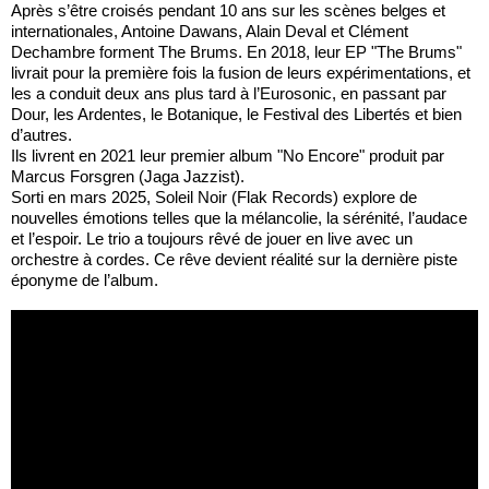
Après s’être croisés pendant 10 ans sur les scènes belges et
internationales, Antoine Dawans, Alain Deval et Clément
Dechambre forment The Brums. En 2018, leur EP "The Brums"
livrait pour la première fois la fusion de leurs expérimentations, et
les a conduit deux ans plus tard à l’Eurosonic, en passant par
Dour, les Ardentes, le Botanique, le Festival des Libertés et bien
d’autres.
Ils livrent en 2021 leur premier album "No Encore" produit par
Marcus Forsgren (Jaga Jazzist).
Sorti en mars 2025, Soleil Noir (Flak Records) explore de
nouvelles émotions telles que la mélancolie, la sérénité, l’audace
et l’espoir. Le trio a toujours rêvé de jouer en live avec un
orchestre à cordes. Ce rêve devient réalité sur la dernière piste
éponyme de l’album.