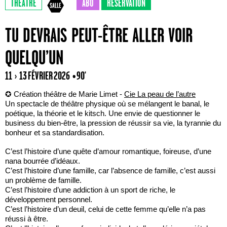
THÉÂTRE
ABO
RÉSERVATION
TU DEVRAIS PEUT-ÊTRE ALLER VOIR
QUELQU’UN
11 › 13 FÉVRIER 2026
• 90'
✪ Création théâtre de Marie Limet -
Cie La peau de l’autre
Un spectacle de théâtre physique où se mélangent le banal, le
poétique, la théorie et le kitsch. Une envie de questionner le
business du bien-être, la pression de réussir sa vie, la tyrannie du
bonheur et sa standardisation.
C’est l’histoire d’une quête d’amour romantique, foireuse, d’une
nana bourrée d’idéaux.
C’est l’histoire d’une famille, car l’absence de famille, c’est aussi
un problème de famille.
C’est l’histoire d’une addiction à un sport de riche, le
développement personnel.
C’est l’histoire d’un deuil, celui de cette femme qu’elle n’a pas
réussi à être.