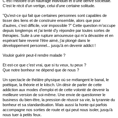
C’est l’histoire d’un naufrage individuel et d’une dérive sociétale.
C’est le récit d’un vertige, celui d’une certaine solitude.
"Qu’est-ce qui fait que certaines personnes sont capables de
tisser des liens et de construire ensemble, alors que pour
d’autres, c’est difficile, voir impossible ?" Cette question m’occupe
depuis longtemps et j’ai tenté d’y répondre par toutes sortes de
thérapies. Suite à une rupture amoureuse qui m’a dévastée et en
espérant faire revenir l’être aimé, j’ai plongé dans le
développement personnel... jusqu’à en devenir addict !
Vouloir guérir peut-il rendre malade ?
Et est-ce que c’est vrai, que si tu veux, tu peux ?
Que notre bonheur ne dépend que de nous ?
Un spectacle de théâtre physique où se mélangent le banal, le
poétique, la théorie et le kitsch. Un désir de parler de cette
addiction aux modes d’emploi et de cette volonté de devenir la
meilleure version de soi-même. Une envie de questionner le
business du bien-être, la pression de réussir sa vie, la tyrannie du
bonheur et sa standardisation. Mais aussi la honte qui parfois
accompagne nos sorties de route et qui peut nous isoler, jusqu’à
nous tuer à petits feux.