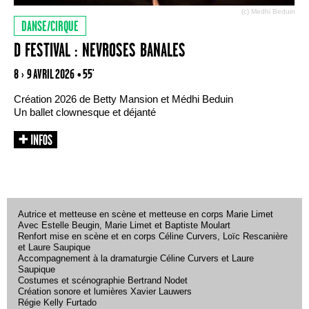
(c) Medhi Beduin
DANSE/CIRQUE
D FESTIVAL : NEVROSES BANALES
8 › 9 AVRIL 2026
• 55'
Création 2026 de Betty Mansion et Médhi Beduin
Un ballet clownesque et déjanté
Autrice et metteuse en scène et metteuse en corps Marie Limet
Avec Estelle Beugin, Marie Limet et Baptiste Moulart
Renfort mise en scène et en corps Céline Curvers, Loïc Rescanière
et Laure Saupique
Accompagnement à la dramaturgie Céline Curvers et Laure
Saupique
Costumes et scénographie Bertrand Nodet
Création sonore et lumières Xavier Lauwers
Régie Kelly Furtado