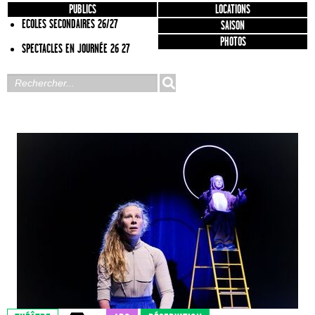
PUBLICS
LOCATIONS
ECOLES SECONDAIRES 26/27
SAISON
PHOTOS
SPECTACLES EN JOURNÉE 26 27