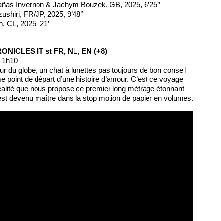
añas Invernon & Jachym Bouzek, GB, 2025, 6’25’’
zushiri, FR/JP, 2025, 9’48’’
h, CL, 2025, 21’
NICLES IT st FR, NL, EN (+8)
, 1h10
ur du globe, un chat à lunettes pas toujours de bon conseil
me point de départ d’une histoire d’amour. C’est ce voyage
réalité que nous propose ce premier long métrage étonnant
est devenu maître dans la stop motion de papier en volumes.