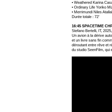
• Weathered Karina Cas
• Ordinary Life Yoriko Mi
• Merrimundi Niles Atalla
Durée totale : 72’
16:45 SPACETIME CHRO
Stefano Bertelli, IT, 2025
Un avion à la dérive auto
et un livre sans fin com
déroutant entre rêve et 
du studio SeenFilm, qui 