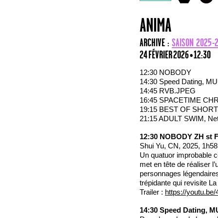
ANIMA
ARCHIVE :
SAISON 2025-
24 FÉVRIER 2026 • 12:30
12:30 NOBODY
14:30 Speed Dating, 
14:45 RVB.JPEG
16:45 SPACETIME CH
19:15 BEST OF SHORT
21:15 ADULT SWIM, Ne
12:30 NOBODY ZH st F
Shui Yu, CN, 2025, 1h58
Un quatuor improbable co
met en tête de réaliser l
personnages légendaires 
trépidante qui revisite L
Trailer :
https://youtu.
14:30 Speed Dating, 