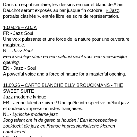
Dans un esprit similaire, les dessins en noir et blanc de Alain
Dauchot seront exposés au bar jusque fin octobre :
« Jazz,
portraits clashés »
, entrée libre les soirs de représentation.
10.09.26 – ADJA
FR - Jazz Soul
Une voix puissante et une force de la nature pour une ouverture
magistrale.
NL -
Jazz Soul
Een krachtige stem en een natuurkracht voor een meesterlijke
opening.
EN - Jazz - Soul
A powerful voice and a force of nature for a masterful opening.
11.09.26 – CARTE BLANCHE ELLY BROUCKMANS - THE
SWEET SUITE
Jazz moderne lyrique
FR - Jeune talent à suivre ! Une quête introspective mêlant jazz
et couleurs impressionnistes françaises.
NL -
Lyrische moderne jazz
Jong talent om in de gaten te houden ! Een introspectieve
zoektocht die jazz en Franse impressionistische kleuren
combineert.