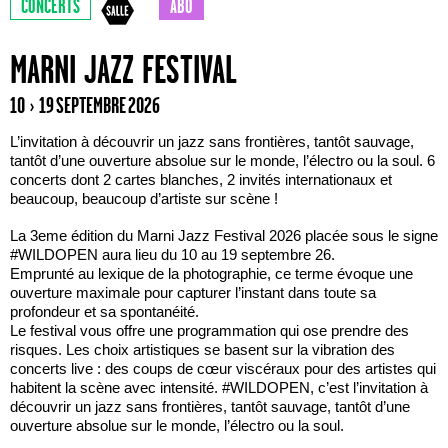
CONCERTS
ABO
MARNI JAZZ FESTIVAL
10 › 19 SEPTEMBRE 2026
L’invitation à découvrir un jazz sans frontières, tantôt sauvage,
tantôt d’une ouverture absolue sur le monde, l’électro ou la soul. 6
concerts dont 2 cartes blanches, 2 invités internationaux et
beaucoup, beaucoup d’artiste sur scène !
La 3eme édition du Marni Jazz Festival 2026 placée sous le signe
#WILDOPEN aura lieu du 10 au 19 septembre 26.
Emprunté au lexique de la photographie, ce terme évoque une
ouverture maximale pour capturer l’instant dans toute sa
profondeur et sa spontanéité.
Le festival vous offre une programmation qui ose prendre des
risques. Les choix artistiques se basent sur la vibration des
concerts live : des coups de cœur viscéraux pour des artistes qui
habitent la scène avec intensité. #WILDOPEN, c’est l’invitation à
découvrir un jazz sans frontières, tantôt sauvage, tantôt d’une
ouverture absolue sur le monde, l’électro ou la soul.