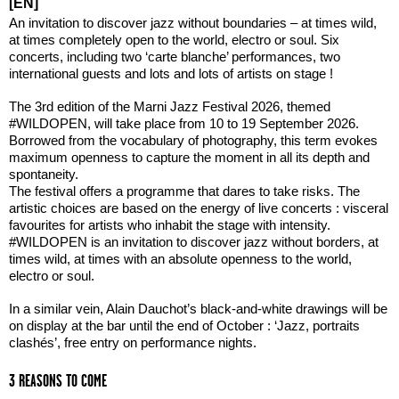
[EN]
An invitation to discover jazz without boundaries – at times wild,
at times completely open to the world, electro or soul. Six
concerts, including two ‘carte blanche’ performances, two
international guests and lots and lots of artists on stage !
The 3rd edition of the Marni Jazz Festival 2026, themed
#WILDOPEN, will take place from 10 to 19 September 2026.
Borrowed from the vocabulary of photography, this term evokes
maximum openness to capture the moment in all its depth and
spontaneity.
The festival offers a programme that dares to take risks. The
artistic choices are based on the energy of live concerts : visceral
favourites for artists who inhabit the stage with intensity.
#WILDOPEN is an invitation to discover jazz without borders, at
times wild, at times with an absolute openness to the world,
electro or soul.
In a similar vein, Alain Dauchot’s black-and-white drawings will be
on display at the bar until the end of October : ‘Jazz, portraits
clashés’, free entry on performance nights.
3 REASONS TO COME