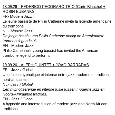
18.09.26 – FEDERICO PECORARO TRIO (Carte Blanche) +
ROBIN EUBANKS
FR- Modern Jazz
Le jeune bassiste de Philip Catherine invite la légende américaine
du trombone.
NL -
Modern Jazz
De jonge bassist van Philip Catherine nodigt de Amerikaanse
trombonelegende uit.
EN - Modern Jazz
Philip Catherine’s young bassist has invited the American
trombone legend to perform.
19.09.26 – ALEPH QUINTET + JOAO BARRADAS
FR - Jazz / Global
Une fusion hypnotique et intense entre jazz moderne et traditions
nord-africaines.
NL -
Jazz / Global
Een hypnotiserende en intense fusie tussen moderne jazz en
Noord-Afrikaanse tradities.
EN - Jazz / Global
A hypnotic and intense fusion of modern jazz and North African
traditions.