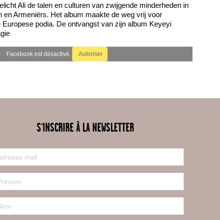
elicht Ali de talen en culturen van zwijgende minderheden in
en en Armeniërs. Het album maakte de weg vrij voor
 Europese podia. De ontvangst van zijn album Keyeyi
gie
Facebook est désactivé.
Autoriser
S'INSCRIRE À LA NEWSLETTER