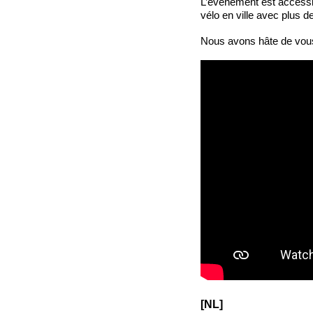
L’événement est accessi
vélo en ville avec plus d
Nous avons hâte de vous
[NL]