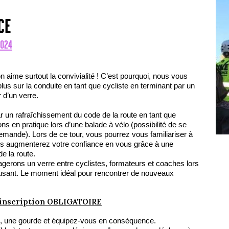
CE
2024
on aime surtout la convivialité ! C’est pourquoi, nous vous
lus sur la conduite en tant que cycliste en terminant par un
 d’un verre.
n rafraîchissement du code de la route en tant que
ns en pratique lors d’une balade à vélo (possibilité de se
demande). Lors de ce tour, vous pourrez vous familiariser à
 vous augmenterez votre confiance en vous grâce à une
e la route.
agerons un verre entre cyclistes, formateurs et coaches lors
musant. Le moment idéal pour rencontrer de nouveaux
…
inscription OBLIGATOIRE
, une gourde et équipez-vous en conséquence.