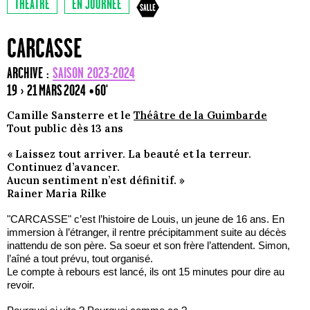
THÉÂTRE
EN JOURNÉE
CARCASSE
ARCHIVE :
SAISON 2023-2024
19 › 21 MARS 2024
• 60'
Camille Sansterre et le
Théâtre de la Guimbarde
Tout public dès 13 ans
« Laissez tout arriver. La beauté et la terreur.
Continuez d’avancer.
Aucun sentiment n’est définitif. »
Rainer Maria Rilke
"CARCASSE" c’est l’histoire de Louis, un jeune de 16 ans. En
immersion à l’étranger, il rentre précipitamment suite au décès
inattendu de son père. Sa soeur et son frère l’attendent. Simon,
l’aîné a tout prévu, tout organisé.
Le compte à rebours est lancé, ils ont 15 minutes pour dire au
revoir.