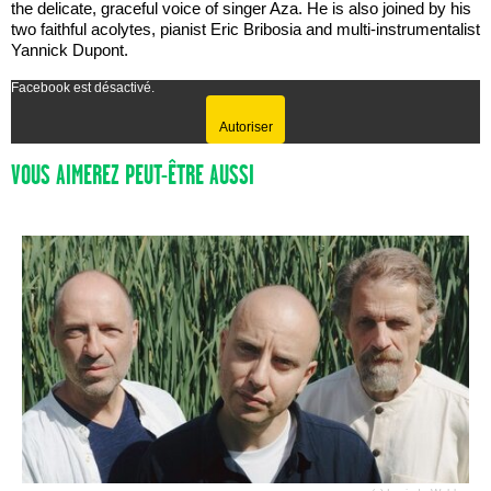
the delicate, graceful voice of singer Aza. He is also joined by his
two faithful acolytes, pianist Eric Bribosia and multi-instrumentalist
Yannick Dupont.
Facebook est désactivé.
Autoriser
VOUS AIMEREZ PEUT-ÊTRE AUSSI