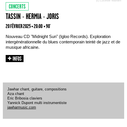
(c) Lucinde Wahlen
CONCERTS
TASSIN - HERMIA - JORIS
20 FÉVRIER 2025 • 20:00
• 90'
Nouveau CD "Midnight Sun" (Igloo Records). Exploration
intergénérationnelle du blues contemporain teinté de jazz et de
musique africaine.
Jawhar chant, guitare, compositions
Aza chant
Eric Bribosia claviers
Yannick Dupont multi instrumentiste
jawharmusic.com