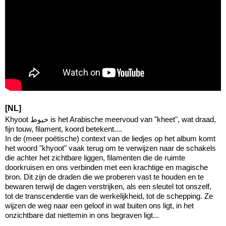
[NL]
Khyoot خيوط is het Arabische meervoud van "kheet", wat draad,
fijn touw, filament, koord betekent....
In de (meer poëtische) context van de liedjes op het album komt
het woord "khyoot" vaak terug om te verwijzen naar de schakels
die achter het zichtbare liggen, filamenten die de ruimte
doorkruisen en ons verbinden met een krachtige en magische
bron. Dit zijn de draden die we proberen vast te houden en te
bewaren terwijl de dagen verstrijken, als een sleutel tot onszelf,
tot de transcendentie van de werkelijkheid, tot de schepping. Ze
wijzen de weg naar een geloof in wat buiten ons ligt, in het
onzichtbare dat niettemin in ons begraven ligt...