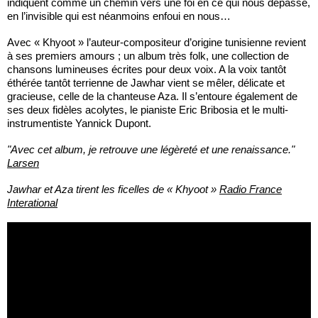
indiquent comme un chemin vers une foi en ce qui nous dépasse,
en l’invisible qui est néanmoins enfoui en nous…
Avec « Khyoot » l’auteur-compositeur d’origine tunisienne revient
à ses premiers amours ; un album très folk, une collection de
chansons lumineuses écrites pour deux voix. A la voix tantôt
éthérée tantôt terrienne de Jawhar vient se mêler, délicate et
gracieuse, celle de la chanteuse Aza. Il s’entoure également de
ses deux fidèles acolytes, le pianiste Eric Bribosia et le multi-
instrumentiste Yannick Dupont.
"Avec cet album, je retrouve une légèreté et une renaissance."
Larsen
Jawhar et Aza tirent les ficelles de « Khyoot »
Radio France
Interational