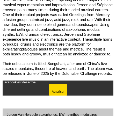
musical experimentation and improvisation. Jeroen and Stéphane
crossed paths many times during their storied musical careers.
One of their mutual projects was called Greetings from Mercury,
a fusion group thatmixed jazz, acid jazz, rock and rap. With their
new duo, they continue to blend genresand soundscapes.Using
different settings and combinations of saxophone, modular
synths, EWI, drumsand electronics, Jeroen and Stéphane
experience live music in an interactive context. Themultiple horns,
overdubs, drums and electronics are the platform for
exhilaratingdialogues about themes and metrics. The result is
both heady and groovy, music thatcan be analyzed or danced to.
Their debut album is titled ‘Songshan’, after one of China’s five
sacred mountains, thecentre of heaven and earth. The album was
be released in June of 2025 by the Dutchlabel Challenge records.
Facebook est désactivé.
Autoriser
Jeroen Van Herzeele saxophones, EWI, synthés modulaires