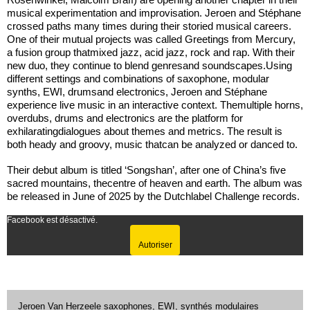
musical experimentation and improvisation. Jeroen and Stéphane
crossed paths many times during their storied musical careers.
One of their mutual projects was called Greetings from Mercury,
a fusion group thatmixed jazz, acid jazz, rock and rap. With their
new duo, they continue to blend genresand soundscapes.Using
different settings and combinations of saxophone, modular
synths, EWI, drumsand electronics, Jeroen and Stéphane
experience live music in an interactive context. Themultiple horns,
overdubs, drums and electronics are the platform for
exhilaratingdialogues about themes and metrics. The result is
both heady and groovy, music thatcan be analyzed or danced to.
Their debut album is titled ‘Songshan’, after one of China’s five
sacred mountains, thecentre of heaven and earth. The album was
be released in June of 2025 by the Dutchlabel Challenge records.
Facebook est désactivé.
Autoriser
Jeroen Van Herzeele saxophones, EWI, synthés modulaires