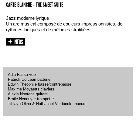
CARTE BLANCHE - THE SWEET SUITE
Jazz moderne lyrique
Un arc musical composé de couleurs impressionnistes, de
rythmes ludiques et de mélodies stratifiées.
Adja Fassa voix
Patrick Dorcean batterie
Edwin Theophile basse/contrebasse
Maxime Moyaerts claviers
Alexis Nootens guitare
Emile Hennuyer trompette
Titilayo Oliha & Nathanael Verdonck choeurs