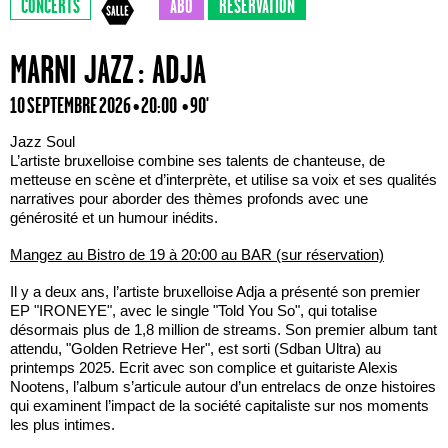
CONCERTS
ABO
RÉSERVATION
MARNI JAZZ : ADJA
10 SEPTEMBRE 2026 • 20:00
• 90'
Jazz Soul
L’artiste bruxelloise combine ses talents de chanteuse, de
metteuse en scène et d’interprète, et utilise sa voix et ses qualités
narratives pour aborder des thèmes profonds avec une
générosité et un humour inédits.
Mangez au Bistro de 19 à 20:00 au BAR (sur réservation)
Il y a deux ans, l’artiste bruxelloise Adja a présenté son premier
EP "IRONEYE", avec le single "Told You So", qui totalise
désormais plus de 1,8 million de streams. Son premier album tant
attendu, "Golden Retrieve Her", est sorti (Sdban Ultra) au
printemps 2025. Ecrit avec son complice et guitariste Alexis
Nootens, l’album s’articule autour d’un entrelacs de onze histoires
qui examinent l’impact de la société capitaliste sur nos moments
les plus intimes.