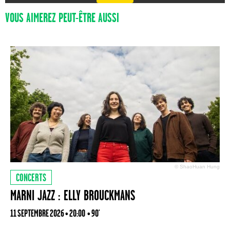
VOUS AIMEREZ PEUT-ÊTRE AUSSI
© ShaoHuan Hung
CONCERTS
MARNI JAZZ : ELLY BROUCKMANS
11 SEPTEMBRE 2026 • 20:00
• 90'