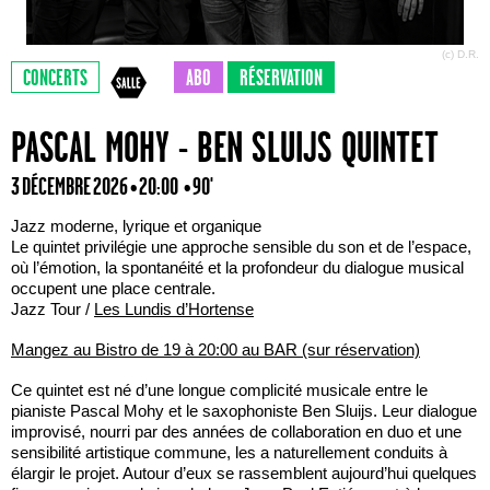
(c) D.R.
CONCERTS
ABO
RÉSERVATION
PASCAL MOHY - BEN SLUIJS QUINTET
3 DÉCEMBRE 2026 • 20:00
• 90'
Jazz moderne, lyrique et organique
Le quintet privilégie une approche sensible du son et de l’espace,
où l’émotion, la spontanéité et la profondeur du dialogue musical
occupent une place centrale.
Jazz Tour /
Les Lundis d’Hortense
Mangez au Bistro de 19 à 20:00 au BAR (sur réservation)
Ce quintet est né d’une longue complicité musicale entre le
pianiste Pascal Mohy et le saxophoniste Ben Sluijs. Leur dialogue
improvisé, nourri par des années de collaboration en duo et une
sensibilité artistique commune, les a naturellement conduits à
élargir le projet. Autour d’eux se rassemblent aujourd’hui quelques