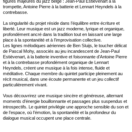
figures majeures du jazz belge : Jean-Paul Estiévenart à la
trompette, Antoine Pierre à la batterie et Lennart Heyndels à la
contrebasse.
La singularité du projet réside dans l’équilibre entre écriture et
liberté. Leur musique est un jazz moderne, lyrique et organique,
profondément ancré dans la tradition tout en laissant une large
place à la spontanéité et à l’improvisation collective.
Les lignes mélodiques aériennes de Ben Sluijs, le toucher délicat
de Pascal Mohy, associés au jeu incandescent de Jean-Paul
Estiévenart, à la batterie inventive et foisonnante d’Antoine Pierre
et à la contrebasse profondément organique de Lennart
Heyndels, créent une musique à la fois intense, fluide et
méditative. Chaque membre du quintet participe pleinement au
récit musical, dans une écoute permanente et un jeu collectif
particulièrement vivant.
Vous découvrirez une musique sincère et généreuse, alternant
moments d’énergie bouillonnante et passages plus suspendus et
introspectifs. Le quintet privilégie une approche sensible du son et
de l’espace, où l’émotion, la spontanéité et la profondeur du
dialogue musical occupent une place centrale.