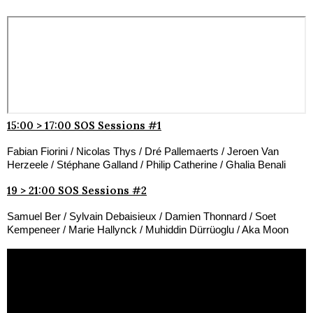
15:00 > 17:00 SOS Sessions #1
Fabian Fiorini / Nicolas Thys / Dré Pallemaerts / Jeroen Van
Herzeele / Stéphane Galland / Philip Catherine / Ghalia Benali
19 > 21:00 SOS Sessions #2
Samuel Ber / Sylvain Debaisieux / Damien Thonnard / Soet
Kempeneer / Marie Hallynck / Muhiddin Dürrüoglu / Aka Moon