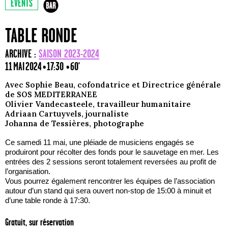
EVENTS
TABLE RONDE
ARCHIVE :
SAISON 2023-2024
11 MAI 2024 • 17:30
• 60'
Avec Sophie Beau, cofondatrice et Directrice générale
de SOS MEDITERRANEE
Olivier Vandecasteele, travailleur humanitaire
Adriaan Cartuyvels, journaliste
Johanna de Tessières, photographe
Ce samedi 11 mai, une pléiade de musiciens engagés se
produiront pour récolter des fonds pour le sauvetage en mer. Les
entrées des 2 sessions seront totalement reversées au profit de
l’organisation.
Vous pourrez également rencontrer les équipes de l’association
autour d’un stand qui sera ouvert non-stop de 15:00 à minuit et
d’une table ronde à 17:30.
Gratuit, sur réservation