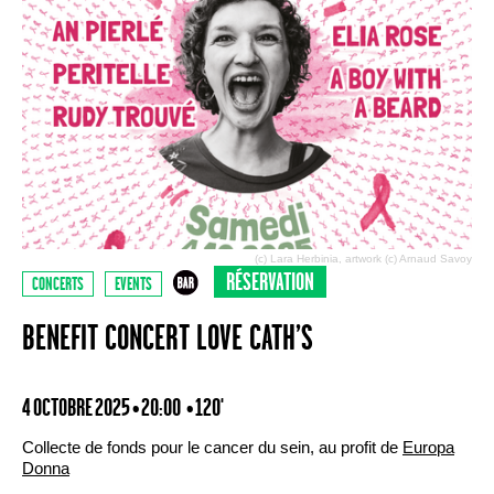
(c) Lara Herbinia, artwork (c) Arnaud Savoy
RÉSERVATION
CONCERTS
EVENTS
BENEFIT CONCERT LOVE CATH’S
4 OCTOBRE 2025 • 20:00
• 120'
Collecte de fonds pour le cancer du sein, au profit de
Europa
Donna