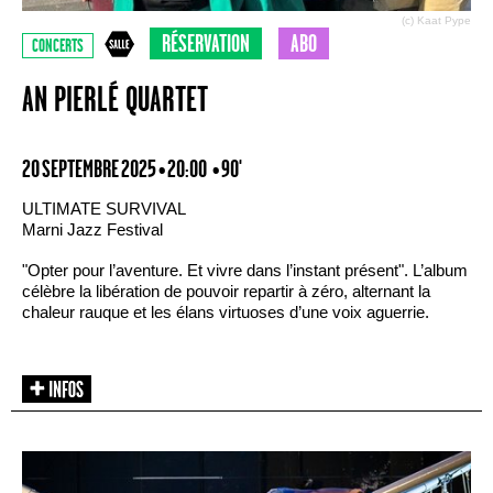
(c) Kaat Pype
RÉSERVATION
ABO
CONCERTS
AN PIERLÉ QUARTET
20 SEPTEMBRE 2025 • 20:00
• 90'
ULTIMATE SURVIVAL
Marni Jazz Festival
"Opter pour l’aventure. Et vivre dans l’instant présent". L’album
célèbre la libération de pouvoir repartir à zéro, alternant la
chaleur rauque et les élans virtuoses d’une voix aguerrie.