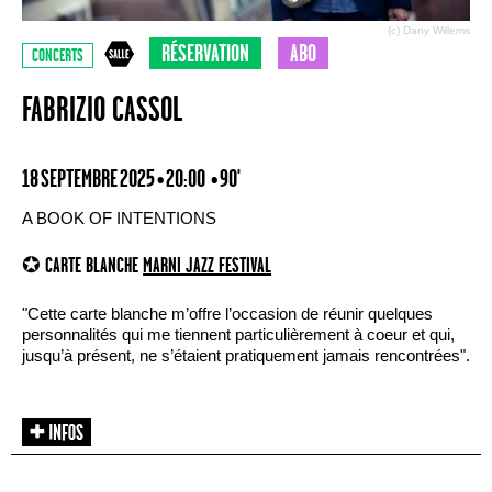
(c) Dany Willems
RÉSERVATION
ABO
CONCERTS
FABRIZIO CASSOL
18 SEPTEMBRE 2025 • 20:00
• 90'
A BOOK OF INTENTIONS
✪ CARTE BLANCHE
MARNI JAZZ FESTIVAL
"Cette carte blanche m’offre l’occasion de réunir quelques
personnalités qui me tiennent particulièrement à coeur et qui,
jusqu’à présent, ne s’étaient pratiquement jamais rencontrées".