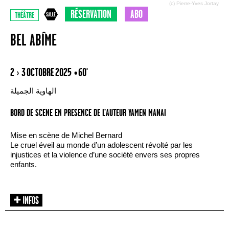
(c) Pierre-Yves Jortay
RÉSERVATION
ABO
THÉÂTRE
BEL ABÎME
2 › 3 OCTOBRE 2025
• 60'
الهاوية الجميلة
BORD DE SCENE EN PRESENCE DE L’AUTEUR YAMEN MANAI
Mise en scène de Michel Bernard
Le cruel éveil au monde d’un adolescent révolté par les
injustices et la violence d’une société envers ses propres
enfants.