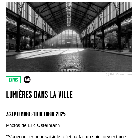
(c) Eric Ostermann
EXPOS
LUMIÈRES DANS LA VILLE
3 SEPTEMBRE › 10 OCTOBRE 2025
Photos de Eric Ostermann
"S’agenouiller pour saisir le reflet parfait du sujet devient une