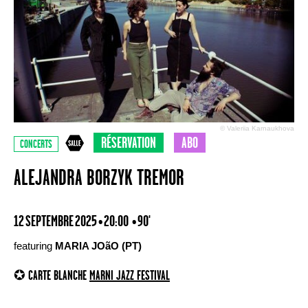
© Valeriia Karnaukhova
RÉSERVATION
ABO
CONCERTS
ALEJANDRA BORZYK TREMOR
12 SEPTEMBRE 2025 • 20:00
• 90'
featuring
MARIA JOãO (PT)
✪ CARTE BLANCHE
MARNI JAZZ FESTIVAL