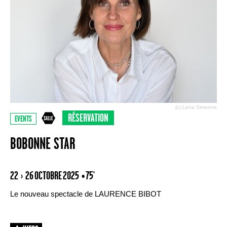
(c) Lena Simonne
RÉSERVATION
EVENTS
BOBONNE STAR
22 › 26 OCTOBRE 2025
• 75'
Le nouveau spectacle de LAURENCE BIBOT