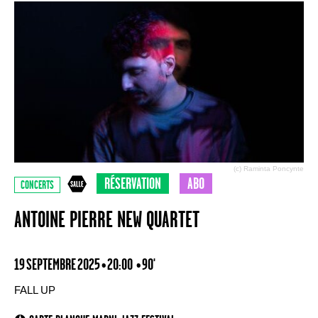
(c) Raminta Poncynte
RÉSERVATION
ABO
CONCERTS
ANTOINE PIERRE NEW QUARTET
19 SEPTEMBRE 2025 • 20:00
• 90'
FALL UP