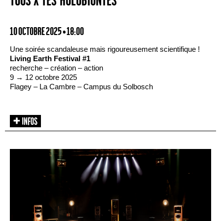
TOUS·X·TES HOLOBIONTES
10 OCTOBRE 2025 • 18:00
Une soirée scandaleuse mais rigoureusement scientifique !
Living Earth Festival #1
recherche – création – action
9 → 12 octobre 2025
Flagey – La Cambre – Campus du Solbosch