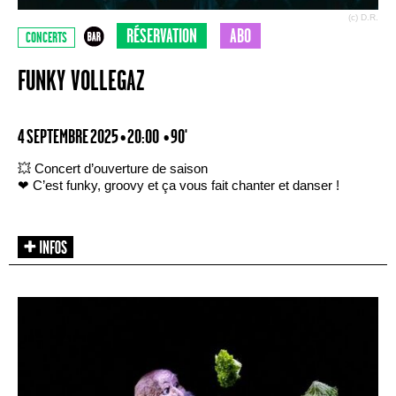
(c) D.R.
RÉSERVATION
ABO
CONCERTS
FUNKY VOLLEGAZ
4 SEPTEMBRE 2025 • 20:00
• 90'
💥 Concert d’ouverture de saison
❤ C’est funky, groovy et ça vous fait chanter et danser !