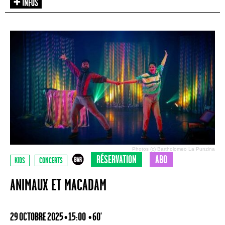
Photos (c) Bartholomeo La Punzina
RÉSERVATION
ABO
KIDS
CONCERTS
ANIMAUX ET MACADAM
29 OCTOBRE 2025 • 15:00
• 60'