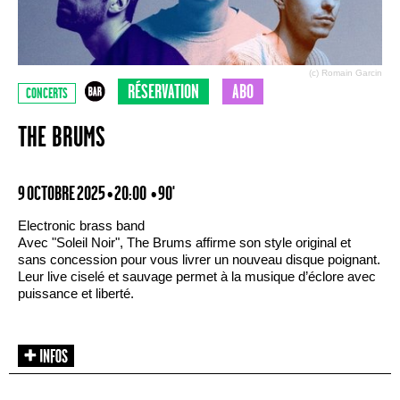
(c) Romain Garcin
RÉSERVATION
ABO
CONCERTS
THE BRUMS
9 OCTOBRE 2025 • 20:00
• 90'
Electronic brass band
Avec "Soleil Noir", The Brums affirme son style original et
sans concession pour vous livrer un nouveau disque poignant.
Leur live ciselé et sauvage permet à la musique d’éclore avec
puissance et liberté.