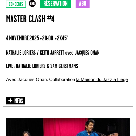
RÉSERVATION
ABO
CONCERTS
MASTER CLASH #4
4 NOVEMBRE 2025 • 20:00
• 2X45'
NATHALIE LORIERS / KEITH JARRETT avec JACQUES ONAN
LIVE : NATHALIE LORIERS & SAM GERSTMANS
Avec Jacques Onan. Collaboration
la Maison du Jazz à Liège