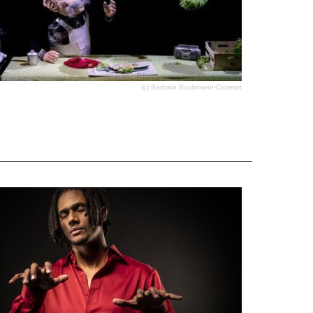
(c) Barbara Buchmann-Cotterot