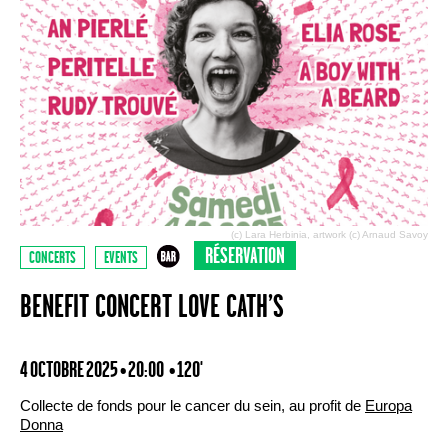
(c) Lara Herbinia, artwork (c) Arnaud Savoy
RÉSERVATION
CONCERTS
EVENTS
BENEFIT CONCERT LOVE CATH’S
4 OCTOBRE 2025 • 20:00
• 120'
Collecte de fonds pour le cancer du sein, au profit de
Europa
Donna