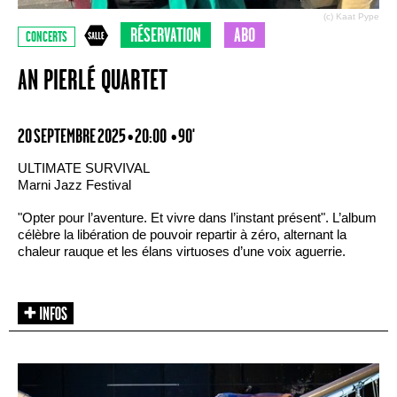
(c) Kaat Pype
RÉSERVATION
ABO
CONCERTS
AN PIERLÉ QUARTET
20 SEPTEMBRE 2025 • 20:00
• 90'
ULTIMATE SURVIVAL
Marni Jazz Festival
"Opter pour l’aventure. Et vivre dans l’instant présent". L’album
célèbre la libération de pouvoir repartir à zéro, alternant la
chaleur rauque et les élans virtuoses d’une voix aguerrie.