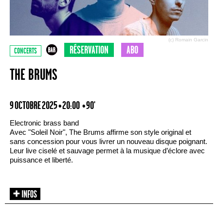
(c) Romain Garcin
RÉSERVATION
ABO
CONCERTS
THE BRUMS
9 OCTOBRE 2025 • 20:00
• 90'
Electronic brass band
Avec "Soleil Noir", The Brums affirme son style original et
sans concession pour vous livrer un nouveau disque poignant.
Leur live ciselé et sauvage permet à la musique d’éclore avec
puissance et liberté.