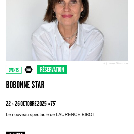
(c) Lena Simonne
RÉSERVATION
EVENTS
BOBONNE STAR
22 › 26 OCTOBRE 2025
• 75'
Le nouveau spectacle de LAURENCE BIBOT