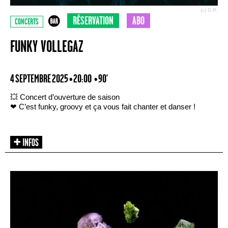
(c) D.R.
RÉSERVATION
ABO
CONCERTS
FUNKY VOLLEGAZ
4 SEPTEMBRE 2025 • 20:00
• 90'
💥 Concert d’ouverture de saison
❤ C’est funky, groovy et ça vous fait chanter et danser !