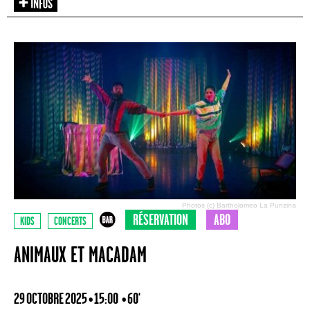
Photos (c) Bartholomeo La Punzina
RÉSERVATION
ABO
KIDS
CONCERTS
ANIMAUX ET MACADAM
29 OCTOBRE 2025 • 15:00
• 60'