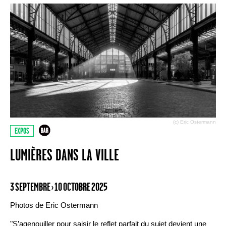
(c) Eric Ostermann
EXPOS
LUMIÈRES DANS LA VILLE
3 SEPTEMBRE › 10 OCTOBRE 2025
Photos de Eric Ostermann
"S’agenouiller pour saisir le reflet parfait du sujet devient une