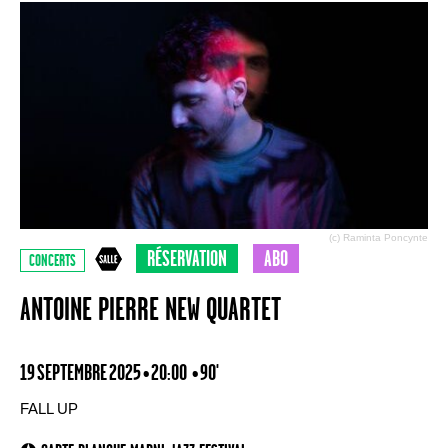
(c) Raminta Poncynte
RÉSERVATION
ABO
CONCERTS
ANTOINE PIERRE NEW QUARTET
19 SEPTEMBRE 2025 • 20:00
• 90'
FALL UP