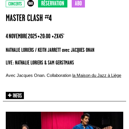
RÉSERVATION
ABO
CONCERTS
MASTER CLASH #4
4 NOVEMBRE 2025 • 20:00
• 2X45'
NATHALIE LORIERS / KEITH JARRETT avec JACQUES ONAN
LIVE : NATHALIE LORIERS & SAM GERSTMANS
Avec Jacques Onan. Collaboration
la Maison du Jazz à Liège