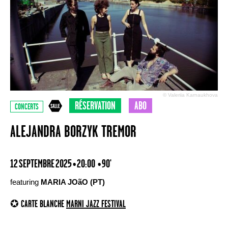
© Valeriia Karnaukhova
RÉSERVATION
ABO
CONCERTS
ALEJANDRA BORZYK TREMOR
12 SEPTEMBRE 2025 • 20:00
• 90'
featuring
MARIA JOãO (PT)
✪ CARTE BLANCHE
MARNI JAZZ FESTIVAL