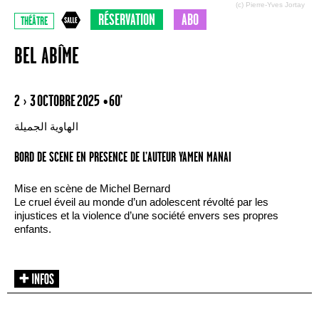
(c) Pierre-Yves Jortay
RÉSERVATION
ABO
THÉÂTRE
BEL ABÎME
2 › 3 OCTOBRE 2025
• 60'
الهاوية الجميلة
BORD DE SCENE EN PRESENCE DE L’AUTEUR YAMEN MANAI
Mise en scène de Michel Bernard
Le cruel éveil au monde d’un adolescent révolté par les
injustices et la violence d’une société envers ses propres
enfants.