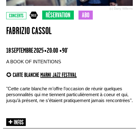
(c) Dany Willems
RÉSERVATION
ABO
CONCERTS
FABRIZIO CASSOL
18 SEPTEMBRE 2025 • 20:00
• 90'
A BOOK OF INTENTIONS
✪ CARTE BLANCHE
MARNI JAZZ FESTIVAL
"Cette carte blanche m’offre l’occasion de réunir quelques
personnalités qui me tiennent particulièrement à coeur et qui,
jusqu’à présent, ne s’étaient pratiquement jamais rencontrées".