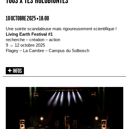
TOUS·X·TES HOLOBIONTES
10 OCTOBRE 2025 • 18:00
Une soirée scandaleuse mais rigoureusement scientifique !
Living Earth Festival #1
recherche – création – action
9 → 12 octobre 2025
Flagey – La Cambre – Campus du Solbosch