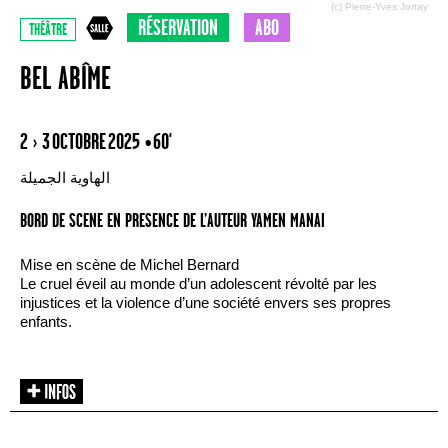
(c) Pierre-Yves Jortay
RÉSERVATION
ABO
THÉÂTRE
BEL ABÎME
2 › 3 OCTOBRE 2025
• 60'
الهاوية الجميلة
BORD DE SCENE EN PRESENCE DE L’AUTEUR YAMEN MANAI
Mise en scène de Michel Bernard
Le cruel éveil au monde d’un adolescent révolté par les
injustices et la violence d’une société envers ses propres
enfants.