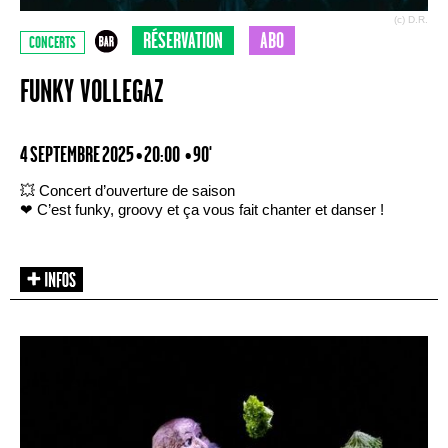
(c) D.R.
RÉSERVATION
ABO
CONCERTS
FUNKY VOLLEGAZ
4 SEPTEMBRE 2025 • 20:00
• 90'
💥 Concert d’ouverture de saison
❤ C’est funky, groovy et ça vous fait chanter et danser !