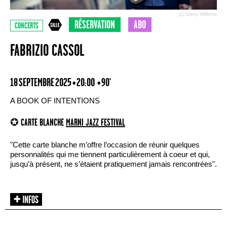
(c) Dany Willems
RÉSERVATION
ABO
CONCERTS
FABRIZIO CASSOL
18 SEPTEMBRE 2025 • 20:00
• 90'
A BOOK OF INTENTIONS
✪ CARTE BLANCHE
MARNI JAZZ FESTIVAL
"Cette carte blanche m’offre l’occasion de réunir quelques
personnalités qui me tiennent particulièrement à coeur et qui,
jusqu’à présent, ne s’étaient pratiquement jamais rencontrées".