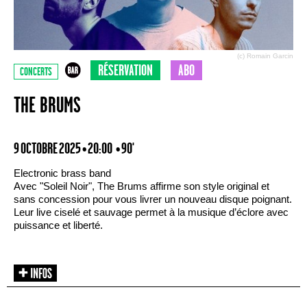
(c) Romain Garcin
RÉSERVATION
ABO
CONCERTS
THE BRUMS
9 OCTOBRE 2025 • 20:00
• 90'
Electronic brass band
Avec "Soleil Noir", The Brums affirme son style original et
sans concession pour vous livrer un nouveau disque poignant.
Leur live ciselé et sauvage permet à la musique d’éclore avec
puissance et liberté.