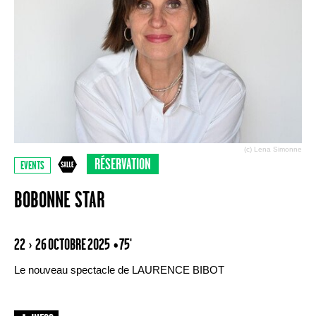
(c) Lena Simonne
RÉSERVATION
EVENTS
BOBONNE STAR
22 › 26 OCTOBRE 2025
• 75'
Le nouveau spectacle de LAURENCE BIBOT