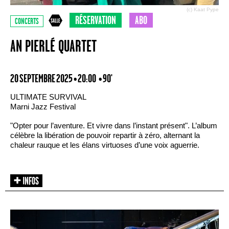
(c) Kaat Pype
RÉSERVATION
ABO
CONCERTS
AN PIERLÉ QUARTET
20 SEPTEMBRE 2025 • 20:00
• 90'
ULTIMATE SURVIVAL
Marni Jazz Festival
"Opter pour l’aventure. Et vivre dans l’instant présent". L’album
célèbre la libération de pouvoir repartir à zéro, alternant la
chaleur rauque et les élans virtuoses d’une voix aguerrie.