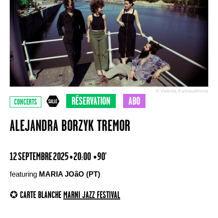
© Valeriia Karnaukhova
RÉSERVATION
ABO
CONCERTS
ALEJANDRA BORZYK TREMOR
12 SEPTEMBRE 2025 • 20:00
• 90'
featuring
MARIA JOãO (PT)
✪ CARTE BLANCHE
MARNI JAZZ FESTIVAL