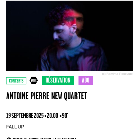
(c) Raminta Poncynte
RÉSERVATION
ABO
CONCERTS
ANTOINE PIERRE NEW QUARTET
19 SEPTEMBRE 2025 • 20:00
• 90'
FALL UP