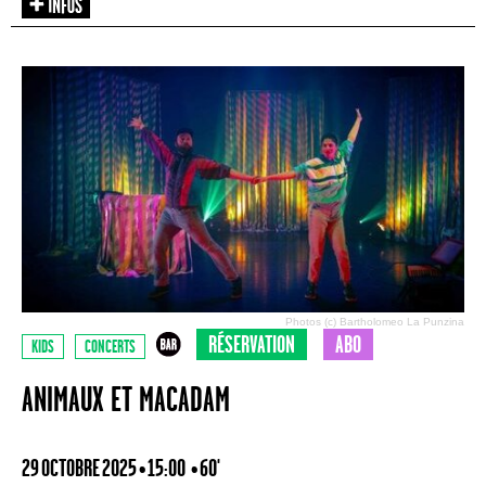
Photos (c) Bartholomeo La Punzina
RÉSERVATION
ABO
KIDS
CONCERTS
ANIMAUX ET MACADAM
29 OCTOBRE 2025 • 15:00
• 60'