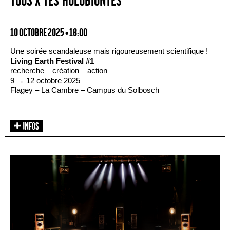
TOUS·X·TES HOLOBIONTES
10 OCTOBRE 2025 • 18:00
Une soirée scandaleuse mais rigoureusement scientifique !
Living Earth Festival #1
recherche – création – action
9 → 12 octobre 2025
Flagey – La Cambre – Campus du Solbosch