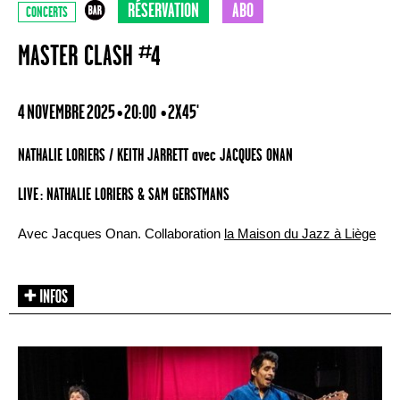
RÉSERVATION
ABO
CONCERTS
MASTER CLASH #4
4 NOVEMBRE 2025 • 20:00
• 2X45'
NATHALIE LORIERS / KEITH JARRETT avec JACQUES ONAN
LIVE : NATHALIE LORIERS & SAM GERSTMANS
Avec Jacques Onan. Collaboration
la Maison du Jazz à Liège