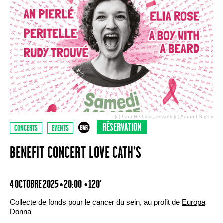
(c) Lara Herbinia, artwork (c) Arnaud Savoy
RÉSERVATION
CONCERTS
EVENTS
BENEFIT CONCERT LOVE CATH’S
4 OCTOBRE 2025 • 20:00
• 120'
Collecte de fonds pour le cancer du sein, au profit de
Europa
Donna