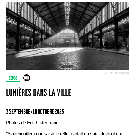
(c) Eric Ostermann
EXPOS
LUMIÈRES DANS LA VILLE
3 SEPTEMBRE › 10 OCTOBRE 2025
Photos de Eric Ostermann
"S’agenouiller pour saisir le reflet parfait du sujet devient une